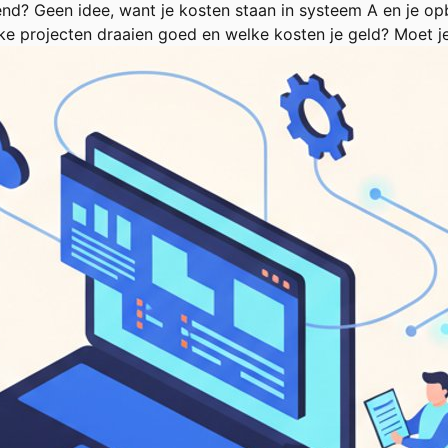
nd? Geen idee, want je kosten staan in systeem A en je op
lke projecten draaien goed en welke kosten je geld? Moet j