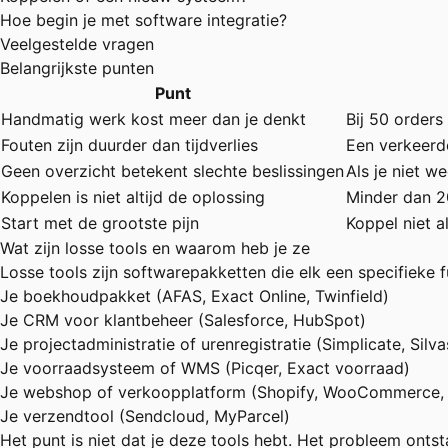
Hoe begin je met software integratie?
Veelgestelde vragen
Belangrijkste punten
Punt
Handmatig werk kost meer dan je denkt
Bij 50 orders
Fouten zijn duurder dan tijdverlies
Een verkeerde
Geen overzicht betekent slechte beslissingen
Als je niet w
Koppelen is niet altijd de oplossing
Minder dan 2
Start met de grootste pijn
Koppel niet a
Wat zijn losse tools en waarom heb je ze
Losse tools zijn softwarepakketten die elk een specifieke f
Je boekhoudpakket (AFAS, Exact Online, Twinfield)
Je CRM voor klantbeheer (Salesforce, HubSpot)
Je projectadministratie of urenregistratie (Simplicate, Silva
Je voorraadsysteem of WMS (Picqer, Exact voorraad)
Je webshop of verkoopplatform (Shopify, WooCommerce,
Je verzendtool (Sendcloud, MyParcel)
Het punt is niet dat je deze tools hebt. Het probleem ont