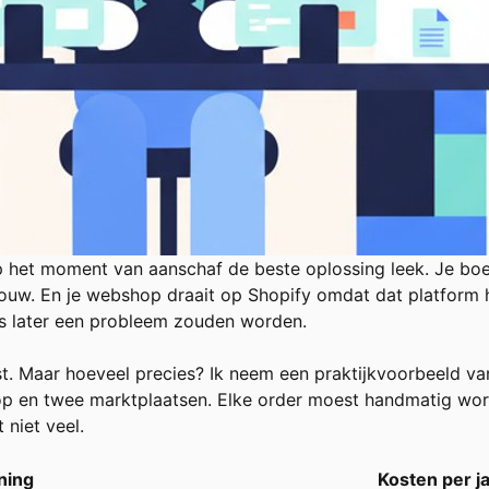
 het moment van aanschaf de beste oplossing leek. Je boek
 bouw. En je webshop draait op Shopify omdat dat platform he
es later een probleem zouden worden.
kost. Maar hoeveel precies? Ik neem een praktijkvoorbeeld v
op en twee marktplaatsen. Elke order moest handmatig wo
 niet veel.
ning
Kosten per j