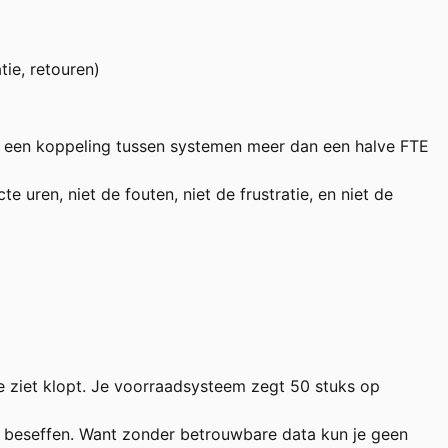
ie, retouren)
an een koppeling tussen systemen meer dan een halve FTE
e uren, niet de fouten, niet de frustratie, en niet de
 je ziet klopt. Je voorraadsysteem zegt 50 stuks op
s beseffen. Want zonder betrouwbare data kun je geen