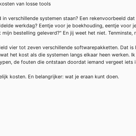
kosten van losse tools
ad in verschillende systemen staan? Een rekenvoorbeeld dat
delde werkdag? Eentje voor je boekhouding, eentje voor je 
ijn bestelling geleverd?" En jij weet het niet. Tenminste, 
vier tot zeven verschillende softwarepakketten. Dat is lo
 wat het kost als die systemen langs elkaar heen werken. Ik 
ypen, de fouten die ontstaan doordat iemand vergeet iets i
elijk kosten. En belangrijker: wat je eraan kunt doen.