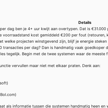
Details
 per dag ben je 4+ uur kwijt aan overtypen. Dat is €31.000 
 voorraadstand kost gemiddeld €200 per fout (retouren, kl
eet welke projecten winstgevend zijn, blijf je energie steken 
0 transacties per dag? Dan is handmatig vaak goedkoper d
lles tegelijk. Begin met de twee systemen waar de meeste f
unctie vervullen maar niet met elkaar praten. Denk aan:
soft)
 Bol.com)
staat als informatie tussen die systemen handmatig heen e