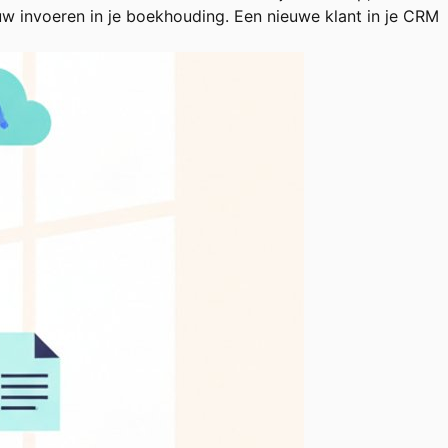
w invoeren in je boekhouding. Een nieuwe klant in je CRM