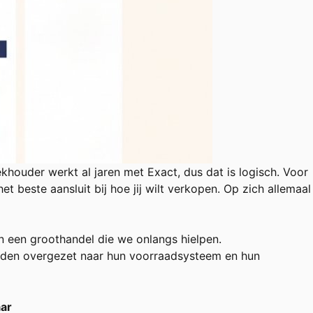
houder werkt al jaren met Exact, dus dat is logisch. Voor
t beste aansluit bij hoe jij wilt verkopen. Op zich allemaal
an een
groothandel
die we onlangs hielpen.
rden overgezet naar hun voorraadsysteem en hun
aar