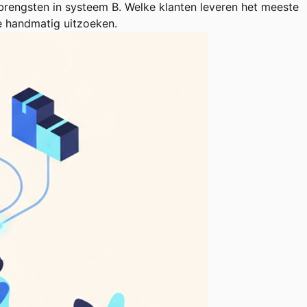
brengsten in systeem B. Welke klanten leveren het meeste
e handmatig uitzoeken.