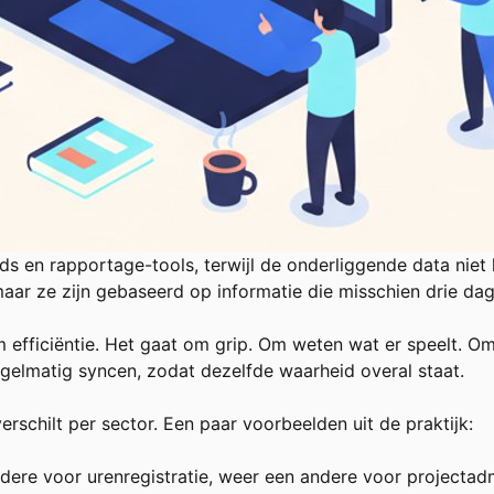
ds en rapportage-tools, terwijl de onderliggende data niet 
maar ze zijn gebaseerd op informatie die misschien drie dag
m efficiëntie. Het gaat om grip. Om weten wat er speelt. Om
regelmatig syncen, zodat dezelfde waarheid overal staat.
rschilt per sector. Een paar voorbeelden uit de praktijk:
dere voor urenregistratie, weer een andere voor projectadm