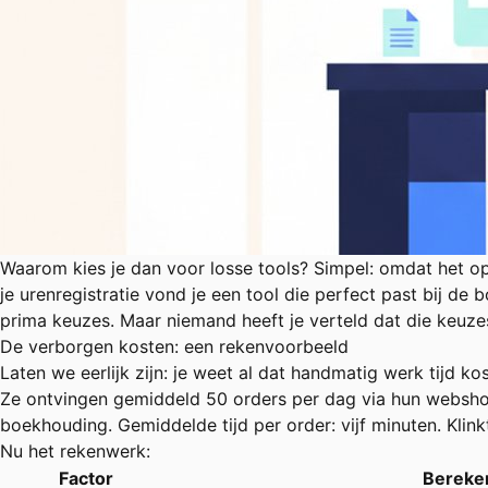
Waarom kies je dan voor losse tools? Simpel: omdat het op
je urenregistratie vond je een tool die perfect past bij de
prima keuzes. Maar niemand heeft je verteld dat die keuz
De verborgen kosten: een rekenvoorbeeld
Laten we eerlijk zijn: je weet al dat handmatig werk tijd 
Ze ontvingen gemiddeld 50 orders per dag via hun websh
boekhouding. Gemiddelde tijd per order: vijf minuten. Klinkt
Nu het rekenwerk:
Factor
Bereke