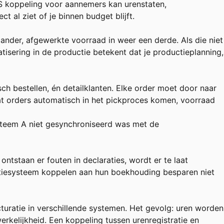
 koppeling voor aannemers
kan urenstaten,
 al ziet of je binnen budget blijft.
 ander, afgewerkte voorraad in weer een derde. Als die niet
atisering in de productie betekent dat je productieplanning,
h bestellen, én detailklanten. Elke order moet door naar
t orders automatisch in het pickproces komen, voorraad
ysteem A niet gesynchroniseerd was met de
 ontstaan er fouten in declaraties, wordt er te laat
ratiesysteem koppelen aan hun boekhouding besparen niet
turatie in verschillende systemen. Het gevolg: uren worden
rkelijkheid. Een koppeling tussen urenregistratie en