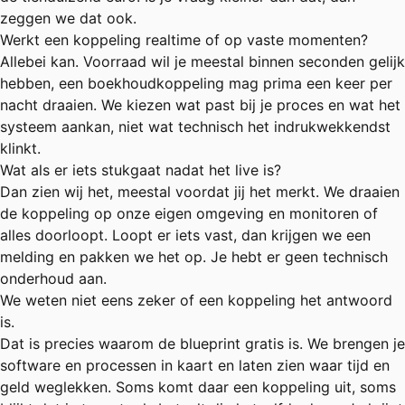
zeggen we dat ook.
Werkt een koppeling realtime of op vaste momenten?
Allebei kan. Voorraad wil je meestal binnen seconden gelijk
hebben, een boekhoudkoppeling mag prima een keer per
nacht draaien. We kiezen wat past bij je proces en wat het
systeem aankan, niet wat technisch het indrukwekkendst
klinkt.
Wat als er iets stukgaat nadat het live is?
Dan zien wij het, meestal voordat jij het merkt. We draaien
de koppeling op onze eigen omgeving en monitoren of
alles doorloopt. Loopt er iets vast, dan krijgen we een
melding en pakken we het op. Je hebt er geen technisch
onderhoud aan.
We weten niet eens zeker of een koppeling het antwoord
is.
Dat is precies waarom de blueprint gratis is. We brengen je
software en processen in kaart en laten zien waar tijd en
geld weglekken. Soms komt daar een koppeling uit, soms