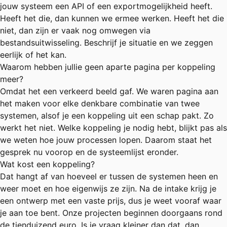
jouw systeem een API of een exportmogelijkheid heeft.
Heeft het die, dan kunnen we ermee werken. Heeft het die
niet, dan zijn er vaak nog omwegen via
bestandsuitwisseling. Beschrijf je situatie en we zeggen
eerlijk of het kan.
Waarom hebben jullie geen aparte pagina per koppeling
meer?
Omdat het een verkeerd beeld gaf. We waren pagina aan
het maken voor elke denkbare combinatie van twee
systemen, alsof je een koppeling uit een schap pakt. Zo
werkt het niet. Welke koppeling je nodig hebt, blijkt pas als
we weten hoe jouw processen lopen. Daarom staat het
gesprek nu voorop en de systeemlijst eronder.
Wat kost een koppeling?
Dat hangt af van hoeveel er tussen de systemen heen en
weer moet en hoe eigenwijs ze zijn. Na de intake krijg je
een ontwerp met een vaste prijs, dus je weet vooraf waar
je aan toe bent. Onze projecten beginnen doorgaans rond
de tienduizend euro. Is je vraag kleiner dan dat, dan