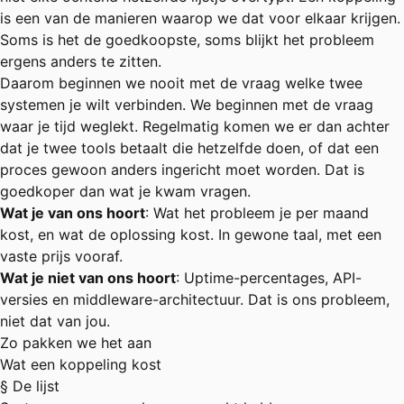
is een van de manieren waarop we dat voor elkaar krijgen.
Soms is het de goedkoopste, soms blijkt het probleem
ergens anders te zitten.
Daarom beginnen we nooit met de vraag welke twee
systemen je wilt verbinden. We beginnen met de vraag
waar je tijd weglekt. Regelmatig komen we er dan achter
dat je twee tools betaalt die hetzelfde doen, of dat een
proces gewoon anders ingericht moet worden. Dat is
goedkoper dan wat je kwam vragen.
Wat je van ons hoort
: Wat het probleem je per maand
kost, en wat de oplossing kost. In gewone taal, met een
vaste prijs vooraf.
Wat je niet van ons hoort
: Uptime-percentages, API-
versies en middleware-architectuur. Dat is ons probleem,
niet dat van jou.
Zo pakken we het aan
Wat een koppeling kost
§ De lijst