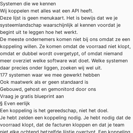
Systemen die we kennen
Wij koppelen met alles wat een API heeft.
Deze lijst is geen menukaart. Het is bewijs dat we je
systeemlandschap waarschijnlijk al kennen voordat je
begint uit te leggen hoe het werkt.
De meeste ondernemers komen niet bij ons omdat ze een
koppeling willen. Ze komen omdat de voorraad niet klopt,
omdat er dubbel wordt overgetypt, of omdat niemand
meer overziet welke software wat doet. Welke systemen
daar precies onder liggen, zoeken wij wel uit.
177 systemen waar we mee gewerkt hebben
Ook maatwerk als er geen standaard is
Gebouwd, gehost en gemonitord door ons
Vraag je gratis blueprint aan
§ Even eerlijk
Een koppeling is het gereedschap, niet het doel.
Je hebt zelden een koppeling nodig. Je hebt nodig dat de
voorraad klopt, dat de facturen kloppen en dat je team
niet elke ochtend hetzelfde lijstje overtypt. Een koppeling