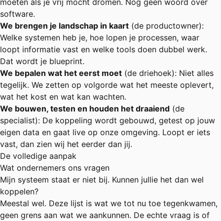
moeten als je vrij mocht dromen. Nog geen woord over
software.
We brengen je landschap in kaart
(de productowner):
Welke systemen heb je, hoe lopen je processen, waar
loopt informatie vast en welke tools doen dubbel werk.
Dat wordt je blueprint.
We bepalen wat het eerst moet
(de driehoek): Niet alles
tegelijk. We zetten op volgorde wat het meeste oplevert,
wat het kost en wat kan wachten.
We bouwen, testen en houden het draaiend
(de
specialist): De koppeling wordt gebouwd, getest op jouw
eigen data en gaat live op onze omgeving. Loopt er iets
vast, dan zien wij het eerder dan jij.
De volledige aanpak
Wat ondernemers ons vragen
Mijn systeem staat er niet bij. Kunnen jullie het dan wel
koppelen?
Meestal wel. Deze lijst is wat we tot nu toe tegenkwamen,
geen grens aan wat we aankunnen. De echte vraag is of