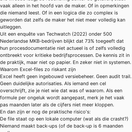
vaak alleen in het hoofd van de maker. Of in opmerkingen
die niemand leest. Of in een logica die zo complex is
geworden dat zelfs de maker het niet meer volledig kan
uitleggen.
Uit een enquête van Techwatch (2022) onder 500
Nederlandse MKB-bedrijven blijkt dat 73% toegeeft dat
hun procesdocumentatie niet actueel is of zelfs volledig
ontbreekt voor kritieke bedrijfsprocessen. De kennis zit in
de praktijk, maar niet op papier. En zeker niet in systemen.
Waarom Excel-files zo riskant zijn
Excel heeft geen ingebouwd versiebeheer. Geen audit trail.
Geen duidelijke autorisaties. Als iemand een cel
overschrijft, zie je niet wie dat was of waarom. Als een
formule per ongeluk wordt aangepast, merk je het vaak
pas maanden later als de cijfers niet meer kloppen.
En dan zijn er nog de praktische risico's:
De file staat op een lokale computer (wat als die crasht?)
Niemand maakt back-ups (of de back-up is 6 maanden