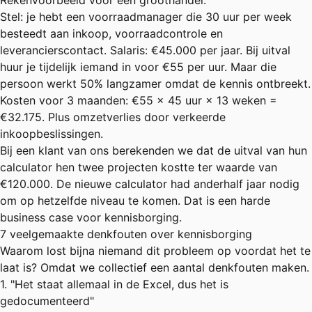
Rekenvoorbeeld voor een groothandel:
Stel: je hebt een voorraadmanager die 30 uur per week
besteedt aan inkoop, voorraadcontrole en
leverancierscontact. Salaris: €45.000 per jaar. Bij uitval
huur je tijdelijk iemand in voor €55 per uur. Maar die
persoon werkt 50% langzamer omdat de kennis ontbreekt.
Kosten voor 3 maanden: €55 × 45 uur × 13 weken =
€32.175. Plus omzetverlies door verkeerde
inkoopbeslissingen.
Bij een klant van ons berekenden we dat de uitval van hun
calculator hen twee projecten kostte ter waarde van
€120.000. De nieuwe calculator had anderhalf jaar nodig
om op hetzelfde niveau te komen. Dat is een harde
business case voor kennisborging.
7 veelgemaakte denkfouten over kennisborging
Waarom lost bijna niemand dit probleem op voordat het te
laat is? Omdat we collectief een aantal denkfouten maken.
1. "Het staat allemaal in de Excel, dus het is
gedocumenteerd"