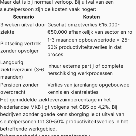
Maar dat is bij normaal verloop. Bij uitval van een
sleutelpersoon zijn de kosten vaak hoger:
Scenario
Kosten
3 weken uitval door
Geschat omzetverlies €15.000-
ziekte
€50.000 afhankelijk van sector en rol
1-3 maanden opbouwperiode = 25-
Plotseling vertrek
50% productiviteitsverlies in dat
zonder opvolger
proces
Langdurig
Inhuur externe partij of complete
ziekteverzuim (3-6
herschikking werkprocessen
maanden)
Pensioen zonder
Verlies van jarenlange opgebouwde
overdracht
kennis en klantrelaties
Het gemiddelde ziekteverzuimpercentage in het
Nederlandse MKB ligt volgens het
CBS
op 4,2%. Bij
bedrijven zonder goede kennisborging leidt uitval van
sleutelpersonen tot 30-50% productiviteitsverlies in het
betreffende werkgebied.