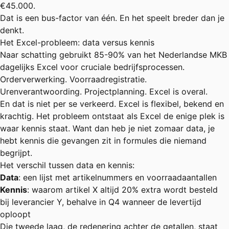
€45.000.
Dat is een bus-factor van één. En het speelt breder dan je
denkt.
Het Excel-probleem: data versus kennis
Naar schatting gebruikt 85-90% van het Nederlandse MKB
dagelijks Excel voor cruciale bedrijfsprocessen.
Orderverwerking. Voorraadregistratie.
Urenverantwoording. Projectplanning. Excel is overal.
En dat is niet per se verkeerd. Excel is flexibel, bekend en
krachtig. Het probleem ontstaat als Excel de enige plek is
waar kennis staat. Want dan heb je niet zomaar data, je
hebt kennis die gevangen zit in formules die niemand
begrijpt.
Het verschil tussen data en kennis:
Data
: een lijst met artikelnummers en voorraadaantallen
Kennis
: waarom artikel X altijd 20% extra wordt besteld
bij leverancier Y, behalve in Q4 wanneer de levertijd
oploopt
Die tweede laag, de redenering achter de getallen, staat