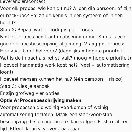
Leverancierscontact
Voor elk proces: wie kan dit nu? Alleen die persoon, of zijn
er back-ups? En: zit de kennis in een systeem of in een
hoofd?
Stap 2: Bepaal wat er nodig is per proces
Niet elk proces heeft automatisering nodig. Soms is een
goede procesbeschrijving al genoeg. Vraag per proces:
Hoe vaak komt het voor? (dagelijks = hogere prioriteit)
Wat is de impact als het stilvalt? (hoog = hogere prioriteit)
Hoeveel handmatig werk kost het? (veel = automatisering
loont)
Hoeveel mensen kunnen het nu? (één persoon = risico)
Stap 3: Kies je aanpak
Er zijn grofweg vier opties:
Optie A: Procesbeschrijving maken
Voor processen die weinig voorkomen of weinig
automatisering toelaten. Maak een stap-voor-stap
beschrijving die iemand anders kan volgen. Kosten: alleen
tijd. Effect: kennis is overdraagbaar.