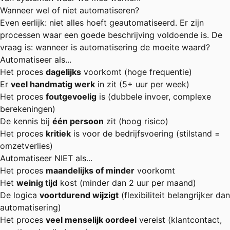
Wanneer wel of niet automatiseren?
Even eerlijk: niet alles hoeft geautomatiseerd. Er zijn
processen waar een goede beschrijving voldoende is. De
vraag is: wanneer is automatisering de moeite waard?
Automatiseer als...
Het proces
dagelijks
voorkomt (hoge frequentie)
Er
veel handmatig werk
in zit (5+ uur per week)
Het proces
foutgevoelig
is (dubbele invoer, complexe
berekeningen)
De kennis bij
één persoon
zit (hoog risico)
Het proces
kritiek
is voor de bedrijfsvoering (stilstand =
omzetverlies)
Automatiseer NIET als...
Het proces
maandelijks of minder
voorkomt
Het
weinig tijd
kost (minder dan 2 uur per maand)
De logica
voortdurend wijzigt
(flexibiliteit belangrijker dan
automatisering)
Het proces
veel menselijk oordeel
vereist (klantcontact,