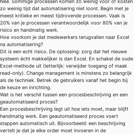
Nee. Sommige processen komen zo weinig voor of kosten
zo weinig tijd dat automatisering niet loont. Begin met je
meest kritieke en meest tijdrovende processen. Vaak is
20% van je processen verantwoordelijk voor 80% van je
risico en handmatig werk.
Hoe voorkom je dat medewerkers terugvallen naar Excel
na automatisering?
Dit is een echt risico. De oplossing: zorg dat het nieuwe
systeem écht makkelijker is dan Excel. En schakel de oude
Excel-methode uit (letterlijk: verwijder toegang of maak
read-only). Change management is minstens zo belangrijk
als de techniek. Betrek de gebruikers vanaf het begin bij
de keuze en inrichting.
Wat is het verschil tussen een procesbeschrijving en een
geautomatiseerd proces?
Een procesbeschrijving legt uit hoe iets moet, maar blijft
handmatig werk. Een geautomatiseerd proces voert
stappen automatisch uit. Bijvoorbeeld: een beschrijving
vertelt je dat je elke order moet invoeren in de