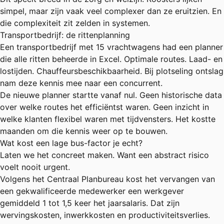
simpel, maar zijn vaak veel complexer dan ze eruitzien. En
die complexiteit zit zelden in systemen.
Transportbedrijf: de rittenplanning
Een transportbedrijf met 15 vrachtwagens had een planner
die alle ritten beheerde in Excel. Optimale routes. Laad- en
lostijden. Chauffeursbeschikbaarheid. Bij plotseling ontslag
nam deze kennis mee naar een concurrent.
De nieuwe planner startte vanaf nul. Geen historische data
over welke routes het efficiëntst waren. Geen inzicht in
welke klanten flexibel waren met tijdvensters. Het kostte
maanden om die kennis weer op te bouwen.
Wat kost een lage bus-factor je echt?
Laten we het concreet maken. Want een abstract risico
voelt nooit urgent.
Volgens het Centraal Planbureau kost het vervangen van
een gekwalificeerde medewerker een werkgever
gemiddeld 1 tot 1,5 keer het jaarsalaris. Dat zijn
wervingskosten, inwerkkosten en productiviteitsverlies.