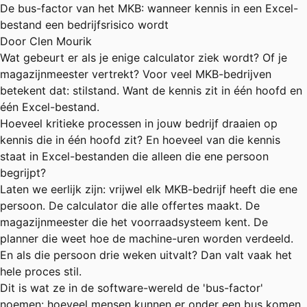
De bus-factor van het MKB: wanneer kennis in een Excel-
bestand een bedrijfsrisico wordt
Door Clen Mourik
Wat gebeurt er als je enige calculator ziek wordt? Of je
magazijnmeester vertrekt? Voor veel MKB-bedrijven
betekent dat: stilstand. Want de kennis zit in één hoofd en
één Excel-bestand.
Hoeveel kritieke processen in jouw bedrijf draaien op
kennis die in één hoofd zit? En hoeveel van die kennis
staat in Excel-bestanden die alleen die ene persoon
begrijpt?
Laten we eerlijk zijn: vrijwel elk MKB-bedrijf heeft die ene
persoon. De calculator die alle offertes maakt. De
magazijnmeester die het voorraadsysteem kent. De
planner die weet hoe de machine-uren worden verdeeld.
En als die persoon drie weken uitvalt? Dan valt vaak het
hele proces stil.
Dit is wat ze in de software-wereld de 'bus-factor'
noemen: hoeveel mensen kunnen er onder een bus komen