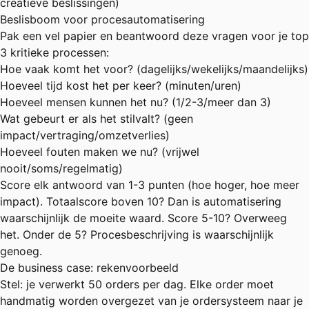
creatieve beslissingen)
Beslisboom voor procesautomatisering
Pak een vel papier en beantwoord deze vragen voor je top
3 kritieke processen:
Hoe vaak komt het voor? (dagelijks/wekelijks/maandelijks)
Hoeveel tijd kost het per keer? (minuten/uren)
Hoeveel mensen kunnen het nu? (1/2-3/meer dan 3)
Wat gebeurt er als het stilvalt? (geen
impact/vertraging/omzetverlies)
Hoeveel fouten maken we nu? (vrijwel
nooit/soms/regelmatig)
Score elk antwoord van 1-3 punten (hoe hoger, hoe meer
impact). Totaalscore boven 10? Dan is automatisering
waarschijnlijk de moeite waard. Score 5-10? Overweeg
het. Onder de 5? Procesbeschrijving is waarschijnlijk
genoeg.
De business case: rekenvoorbeeld
Stel: je verwerkt 50 orders per dag. Elke order moet
handmatig worden overgezet van je ordersysteem naar je