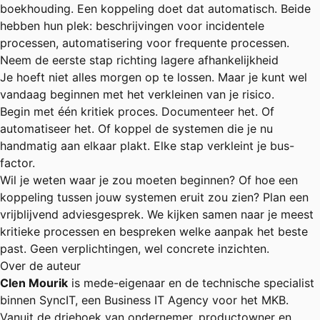
boekhouding. Een koppeling doet dat automatisch. Beide
hebben hun plek: beschrijvingen voor incidentele
processen, automatisering voor frequente processen.
Neem de eerste stap richting lagere afhankelijkheid
Je hoeft niet alles morgen op te lossen. Maar je kunt wel
vandaag beginnen met het verkleinen van je risico.
Begin met één kritiek proces. Documenteer het. Of
automatiseer het. Of koppel de systemen die je nu
handmatig aan elkaar plakt. Elke stap verkleint je bus-
factor.
Wil je weten waar je zou moeten beginnen? Of hoe een
koppeling tussen jouw systemen eruit zou zien?
Plan een
vrijblijvend adviesgesprek
. We kijken samen naar je meest
kritieke processen en bespreken welke aanpak het beste
past. Geen verplichtingen, wel concrete inzichten.
Over de auteur
Clen Mourik
is mede-eigenaar en de technische specialist
binnen
SyncIT
, een Business IT Agency voor het MKB.
Vanuit de driehoek van ondernemer, productowner en