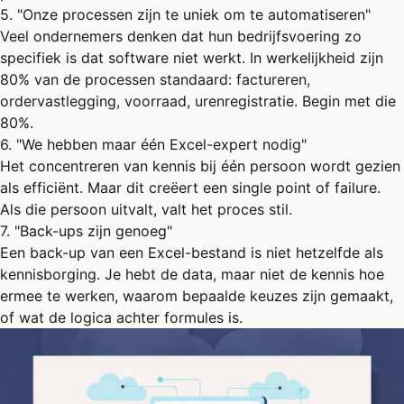
5. "Onze processen zijn te uniek om te automatiseren"
Veel ondernemers denken dat hun bedrijfsvoering zo
specifiek is dat software niet werkt. In werkelijkheid zijn
80% van de processen standaard: factureren,
ordervastlegging, voorraad, urenregistratie. Begin met die
80%.
6. "We hebben maar één Excel-expert nodig"
Het concentreren van kennis bij één persoon wordt gezien
als efficiënt. Maar dit creëert een single point of failure.
Als die persoon uitvalt, valt het proces stil.
7. "Back-ups zijn genoeg"
Een back-up van een Excel-bestand is niet hetzelfde als
kennisborging. Je hebt de data, maar niet de kennis hoe
ermee te werken, waarom bepaalde keuzes zijn gemaakt,
of wat de logica achter formules is.