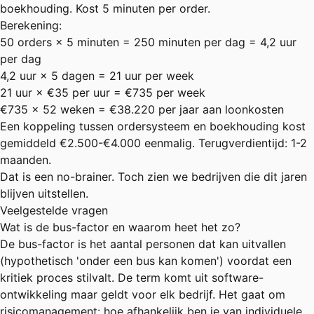
boekhouding. Kost 5 minuten per order.
Berekening:
50 orders × 5 minuten = 250 minuten per dag = 4,2 uur
per dag
4,2 uur × 5 dagen = 21 uur per week
21 uur × €35 per uur = €735 per week
€735 × 52 weken = €38.220 per jaar aan loonkosten
Een koppeling tussen ordersysteem en boekhouding kost
gemiddeld €2.500-€4.000 eenmalig. Terugverdientijd: 1-2
maanden.
Dat is een no-brainer. Toch zien we bedrijven die dit jaren
blijven uitstellen.
Veelgestelde vragen
Wat is de bus-factor en waarom heet het zo?
De bus-factor is het aantal personen dat kan uitvallen
(hypothetisch 'onder een bus kan komen') voordat een
kritiek proces stilvalt. De term komt uit software-
ontwikkeling maar geldt voor elk bedrijf. Het gaat om
risicomanagement: hoe afhankelijk ben je van individuele