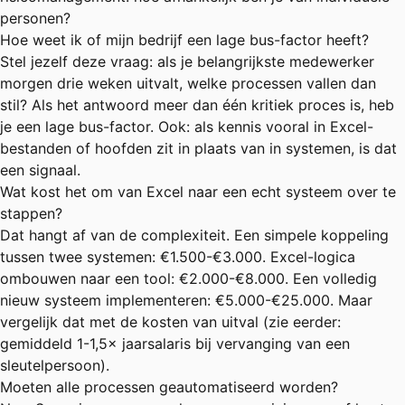
personen?
Hoe weet ik of mijn bedrijf een lage bus-factor heeft?
Stel jezelf deze vraag: als je belangrijkste medewerker
morgen drie weken uitvalt, welke processen vallen dan
stil? Als het antwoord meer dan één kritiek proces is, heb
je een lage bus-factor. Ook: als kennis vooral in Excel-
bestanden of hoofden zit in plaats van in systemen, is dat
een signaal.
Wat kost het om van Excel naar een echt systeem over te
stappen?
Dat hangt af van de complexiteit. Een simpele koppeling
tussen twee systemen: €1.500-€3.000. Excel-logica
ombouwen naar een tool: €2.000-€8.000. Een volledig
nieuw systeem implementeren: €5.000-€25.000. Maar
vergelijk dat met de kosten van uitval (zie eerder:
gemiddeld 1-1,5× jaarsalaris bij vervanging van een
sleutelpersoon).
Moeten alle processen geautomatiseerd worden?