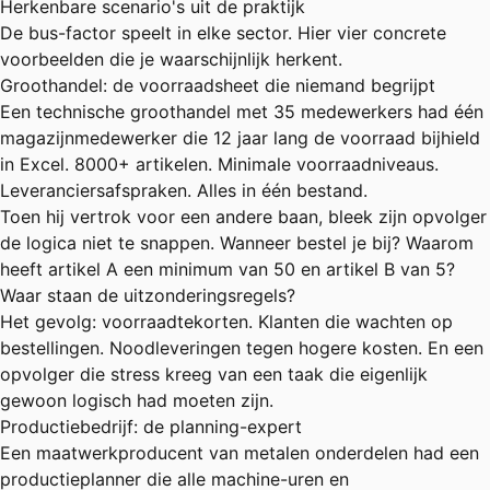
Herkenbare scenario's uit de praktijk
De bus-factor speelt in elke sector. Hier vier concrete
voorbeelden die je waarschijnlijk herkent.
Groothandel: de voorraadsheet die niemand begrijpt
Een technische groothandel met 35 medewerkers had één
magazijnmedewerker die 12 jaar lang de voorraad bijhield
in Excel. 8000+ artikelen. Minimale voorraadniveaus.
Leveranciersafspraken. Alles in één bestand.
Toen hij vertrok voor een andere baan, bleek zijn opvolger
de logica niet te snappen. Wanneer bestel je bij? Waarom
heeft artikel A een minimum van 50 en artikel B van 5?
Waar staan de uitzonderingsregels?
Het gevolg: voorraadtekorten. Klanten die wachten op
bestellingen. Noodleveringen tegen hogere kosten. En een
opvolger die stress kreeg van een taak die eigenlijk
gewoon logisch had moeten zijn.
Productiebedrijf: de planning-expert
Een maatwerkproducent van metalen onderdelen had een
productieplanner die alle machine-uren en