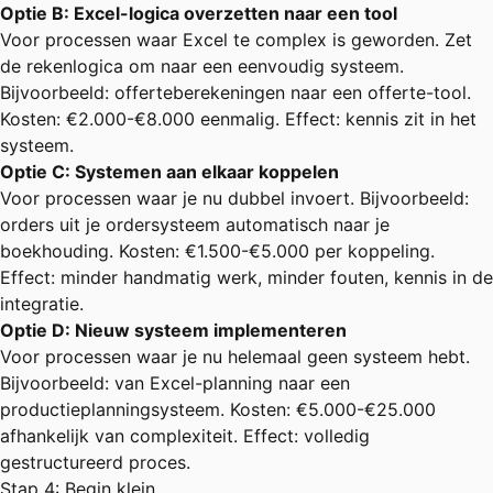
Optie B: Excel-logica overzetten naar een tool
Voor processen waar Excel te complex is geworden. Zet
de rekenlogica om naar een eenvoudig systeem.
Bijvoorbeeld: offerteberekeningen naar een offerte-tool.
Kosten: €2.000-€8.000 eenmalig. Effect: kennis zit in het
systeem.
Optie C: Systemen aan elkaar koppelen
Voor processen waar je nu dubbel invoert. Bijvoorbeeld:
orders uit je ordersysteem automatisch naar je
boekhouding
. Kosten: €1.500-€5.000 per koppeling.
Effect: minder handmatig werk, minder fouten, kennis in de
integratie.
Optie D: Nieuw systeem implementeren
Voor processen waar je nu helemaal geen systeem hebt.
Bijvoorbeeld: van Excel-planning naar een
productieplanningsysteem. Kosten: €5.000-€25.000
afhankelijk van complexiteit. Effect: volledig
gestructureerd proces.
Stap 4: Begin klein