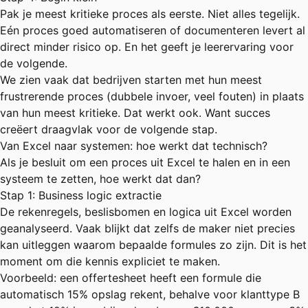
Pak je meest kritieke proces als eerste. Niet alles tegelijk.
Eén proces goed automatiseren of documenteren levert al
direct minder risico op. En het geeft je leerervaring voor
de volgende.
We zien vaak dat bedrijven starten met hun meest
frustrerende proces (dubbele invoer, veel fouten) in plaats
van hun meest kritieke. Dat werkt ook. Want succes
creëert draagvlak voor de volgende stap.
Van Excel naar systemen: hoe werkt dat technisch?
Als je besluit om een proces uit Excel te halen en in een
systeem te zetten, hoe werkt dat dan?
Stap 1: Business logic extractie
De rekenregels, beslisbomen en logica uit Excel worden
geanalyseerd. Vaak blijkt dat zelfs de maker niet precies
kan uitleggen waarom bepaalde formules zo zijn. Dit is het
moment om die kennis expliciet te maken.
Voorbeeld: een offertesheet heeft een formule die
automatisch 15% opslag rekent, behalve voor klanttype B