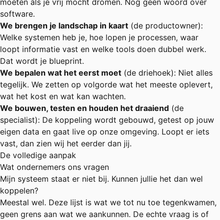
moeten als je vrij mocht dromen. Nog geen woord over
software.
We brengen je landschap in kaart
(de productowner):
Welke systemen heb je, hoe lopen je processen, waar
loopt informatie vast en welke tools doen dubbel werk.
Dat wordt je blueprint.
We bepalen wat het eerst moet
(de driehoek): Niet alles
tegelijk. We zetten op volgorde wat het meeste oplevert,
wat het kost en wat kan wachten.
We bouwen, testen en houden het draaiend
(de
specialist): De koppeling wordt gebouwd, getest op jouw
eigen data en gaat live op onze omgeving. Loopt er iets
vast, dan zien wij het eerder dan jij.
De volledige aanpak
Wat ondernemers ons vragen
Mijn systeem staat er niet bij. Kunnen jullie het dan wel
koppelen?
Meestal wel. Deze lijst is wat we tot nu toe tegenkwamen,
geen grens aan wat we aankunnen. De echte vraag is of