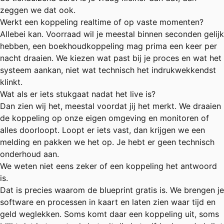
zeggen we dat ook.
Werkt een koppeling realtime of op vaste momenten?
Allebei kan. Voorraad wil je meestal binnen seconden gelijk
hebben, een boekhoudkoppeling mag prima een keer per
nacht draaien. We kiezen wat past bij je proces en wat het
systeem aankan, niet wat technisch het indrukwekkendst
klinkt.
Wat als er iets stukgaat nadat het live is?
Dan zien wij het, meestal voordat jij het merkt. We draaien
de koppeling op onze eigen omgeving en monitoren of
alles doorloopt. Loopt er iets vast, dan krijgen we een
melding en pakken we het op. Je hebt er geen technisch
onderhoud aan.
We weten niet eens zeker of een koppeling het antwoord
is.
Dat is precies waarom de blueprint gratis is. We brengen je
software en processen in kaart en laten zien waar tijd en
geld weglekken. Soms komt daar een koppeling uit, soms