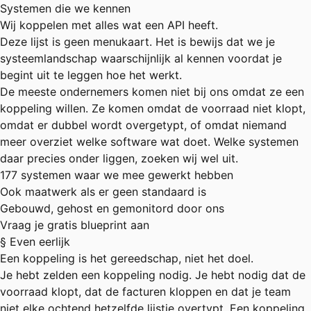
Systemen die we kennen
Wij koppelen met alles wat een API heeft.
Deze lijst is geen menukaart. Het is bewijs dat we je
systeemlandschap waarschijnlijk al kennen voordat je
begint uit te leggen hoe het werkt.
De meeste ondernemers komen niet bij ons omdat ze een
koppeling willen. Ze komen omdat de voorraad niet klopt,
omdat er dubbel wordt overgetypt, of omdat niemand
meer overziet welke software wat doet. Welke systemen
daar precies onder liggen, zoeken wij wel uit.
177 systemen waar we mee gewerkt hebben
Ook maatwerk als er geen standaard is
Gebouwd, gehost en gemonitord door ons
Vraag je gratis blueprint aan
§ Even eerlijk
Een koppeling is het gereedschap, niet het doel.
Je hebt zelden een koppeling nodig. Je hebt nodig dat de
voorraad klopt, dat de facturen kloppen en dat je team
niet elke ochtend hetzelfde lijstje overtypt. Een koppeling