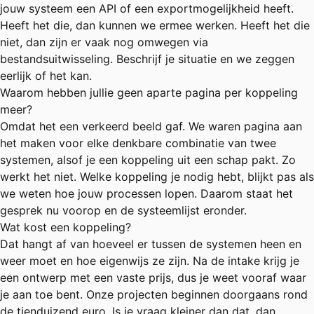
jouw systeem een API of een exportmogelijkheid heeft.
Heeft het die, dan kunnen we ermee werken. Heeft het die
niet, dan zijn er vaak nog omwegen via
bestandsuitwisseling. Beschrijf je situatie en we zeggen
eerlijk of het kan.
Waarom hebben jullie geen aparte pagina per koppeling
meer?
Omdat het een verkeerd beeld gaf. We waren pagina aan
het maken voor elke denkbare combinatie van twee
systemen, alsof je een koppeling uit een schap pakt. Zo
werkt het niet. Welke koppeling je nodig hebt, blijkt pas als
we weten hoe jouw processen lopen. Daarom staat het
gesprek nu voorop en de systeemlijst eronder.
Wat kost een koppeling?
Dat hangt af van hoeveel er tussen de systemen heen en
weer moet en hoe eigenwijs ze zijn. Na de intake krijg je
een ontwerp met een vaste prijs, dus je weet vooraf waar
je aan toe bent. Onze projecten beginnen doorgaans rond
de tienduizend euro. Is je vraag kleiner dan dat, dan