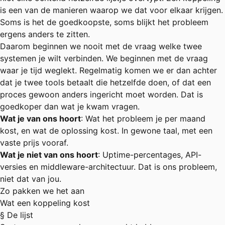
is een van de manieren waarop we dat voor elkaar krijgen.
Soms is het de goedkoopste, soms blijkt het probleem
ergens anders te zitten.
Daarom beginnen we nooit met de vraag welke twee
systemen je wilt verbinden. We beginnen met de vraag
waar je tijd weglekt. Regelmatig komen we er dan achter
dat je twee tools betaalt die hetzelfde doen, of dat een
proces gewoon anders ingericht moet worden. Dat is
goedkoper dan wat je kwam vragen.
Wat je van ons hoort
: Wat het probleem je per maand
kost, en wat de oplossing kost. In gewone taal, met een
vaste prijs vooraf.
Wat je niet van ons hoort
: Uptime-percentages, API-
versies en middleware-architectuur. Dat is ons probleem,
niet dat van jou.
Zo pakken we het aan
Wat een koppeling kost
§ De lijst