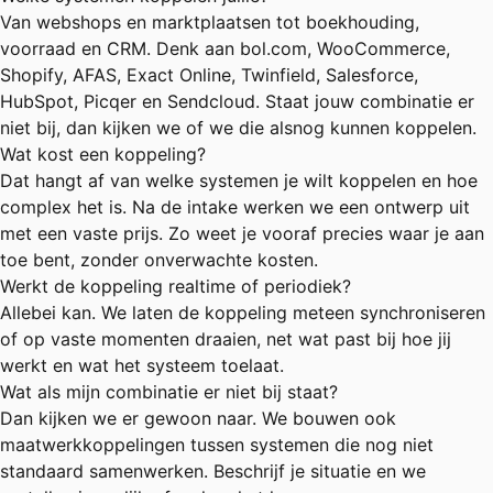
Van webshops en marktplaatsen tot boekhouding,
voorraad en CRM. Denk aan bol.com, WooCommerce,
Shopify, AFAS, Exact Online, Twinfield, Salesforce,
HubSpot, Picqer en Sendcloud. Staat jouw combinatie er
niet bij, dan kijken we of we die alsnog kunnen koppelen.
Wat kost een koppeling?
Dat hangt af van welke systemen je wilt koppelen en hoe
complex het is. Na de intake werken we een ontwerp uit
met een vaste prijs. Zo weet je vooraf precies waar je aan
toe bent, zonder onverwachte kosten.
Werkt de koppeling realtime of periodiek?
Allebei kan. We laten de koppeling meteen synchroniseren
of op vaste momenten draaien, net wat past bij hoe jij
werkt en wat het systeem toelaat.
Wat als mijn combinatie er niet bij staat?
Dan kijken we er gewoon naar. We bouwen ook
maatwerkkoppelingen tussen systemen die nog niet
standaard samenwerken. Beschrijf je situatie en we