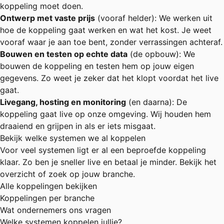
koppeling moet doen.
Ontwerp met vaste prijs
(vooraf helder): We werken uit
hoe de koppeling gaat werken en wat het kost. Je weet
vooraf waar je aan toe bent, zonder verrassingen achteraf.
Bouwen en testen op echte data
(de opbouw): We
bouwen de koppeling en testen hem op jouw eigen
gegevens. Zo weet je zeker dat het klopt voordat het live
gaat.
Livegang, hosting en monitoring
(en daarna): De
koppeling gaat live op onze omgeving. Wij houden hem
draaiend en grijpen in als er iets misgaat.
Bekijk welke systemen we al koppelen
Voor veel systemen ligt er al een beproefde koppeling
klaar. Zo ben je sneller live en betaal je minder. Bekijk het
overzicht of zoek op jouw branche.
Alle koppelingen bekijken
Koppelingen per branche
Wat ondernemers ons vragen
Welke systemen koppelen jullie?