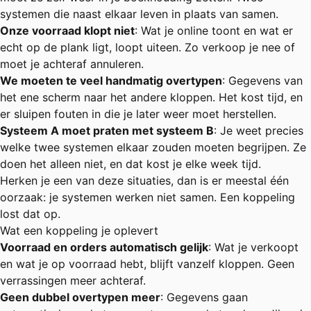
systemen die naast elkaar leven in plaats van samen.
Onze voorraad klopt niet
: Wat je online toont en wat er
echt op de plank ligt, loopt uiteen. Zo verkoop je nee of
moet je achteraf annuleren.
We moeten te veel handmatig overtypen
: Gegevens van
het ene scherm naar het andere kloppen. Het kost tijd, en
er sluipen fouten in die je later weer moet herstellen.
Systeem A moet praten met systeem B
: Je weet precies
welke twee systemen elkaar zouden moeten begrijpen. Ze
doen het alleen niet, en dat kost je elke week tijd.
Herken je een van deze situaties, dan is er meestal één
oorzaak: je systemen werken niet samen. Een koppeling
lost dat op.
Wat een koppeling je oplevert
Voorraad en orders automatisch gelijk
: Wat je verkoopt
en wat je op voorraad hebt, blijft vanzelf kloppen. Geen
verrassingen meer achteraf.
Geen dubbel overtypen meer
: Gegevens gaan