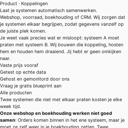
Product · Koppelingen
Laat je systemen automatisch samenwerken.
Webshop, voorraad, boekhouding of CRM. Wij zorgen dat
je systemen elkaar begrijpen, zodat gegevens vanzelf op
de juiste plek komen.
Je weet vaak precies wat er misloopt: systeem A moet
praten met systeem B. Wij bouwen die koppeling, hosten
hem en houden hem draaiend. Jij hebt er geen omkijken
naar.
Vaste prijs vooraf
Getest op echte data
Gehost en gemonitord door ons
Vraag je gratis blueprint aan
Alle producten
Twee systemen die niet met elkaar praten kosten je elke
week tijd.
Onze webshop en boekhouding werken niet goed
samen
: Orders komen binnen in het ene systeem, maar je
moet ze zelf weer in je boekhouding zetten. Twee