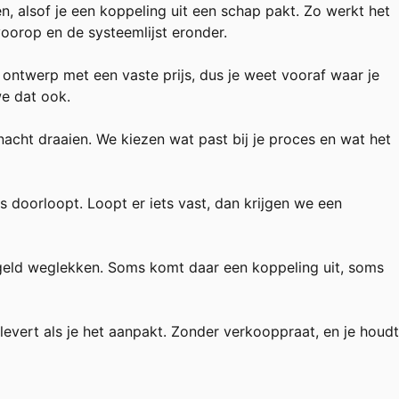
 alsof je een koppeling uit een schap pakt. Zo werkt het
voorop en de systeemlijst eronder.
 ontwerp met een vaste prijs, dus je weet vooraf waar je
we dat ook.
acht draaien. We kiezen wat past bij je proces en wat het
s doorloopt. Loopt er iets vast, dan krijgen we een
n geld weglekken. Soms komt daar een koppeling uit, soms
evert als je het aanpakt. Zonder verkooppraat, en je houdt