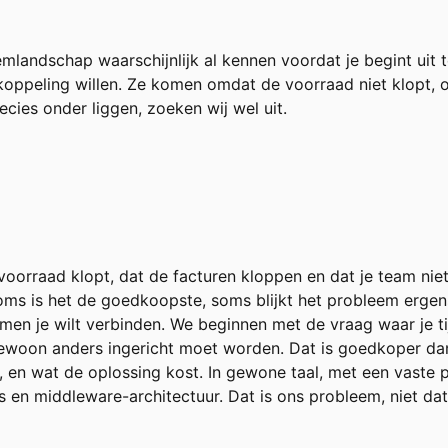
emlandschap waarschijnlijk al kennen voordat je begint uit 
oppeling willen. Ze komen omdat de voorraad niet klopt,
cies onder liggen, zoeken wij wel uit.
oorraad klopt, dat de facturen kloppen en dat je team niet 
ms is het de goedkoopste, soms blijkt het probleem ergens
n je wilt verbinden. We beginnen met de vraag waar je ti
 gewoon anders ingericht moet worden. Dat is goedkoper d
 en wat de oplossing kost. In gewone taal, met een vaste pr
 en middleware-architectuur. Dat is ons probleem, niet dat