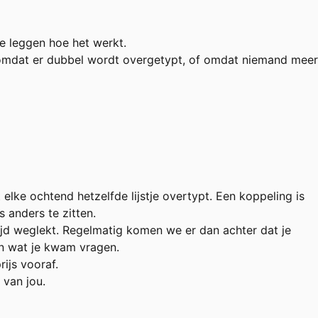
te leggen hoe het werkt.
 omdat er dubbel wordt overgetypt, of omdat niemand meer
elke ochtend hetzelfde lijstje overtypt. Een koppeling is
 anders te zitten.
jd weglekt. Regelmatig komen we er dan achter dat je
an wat je kwam vragen.
ijs vooraf.
 van jou.