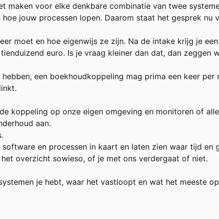
t maken voor elke denkbare combinatie van twee systemen,
ten hoe jouw processen lopen. Daarom staat het gesprek nu 
r moet en hoe eigenwijs ze zijn. Na de intake krijg je een
ienduizend euro. Is je vraag kleiner dan dat, dan zeggen 
jk hebben, een boekhoudkoppeling mag prima een keer per n
inkt.
n de koppeling op onze eigen omgeving en monitoren of alle
nderhoud aan.
.
e software en processen in kaart en laten zien waar tijd e
t het overzicht sowieso, of je met ons verdergaat of niet.
systemen je hebt, waar het vastloopt en wat het meeste opl