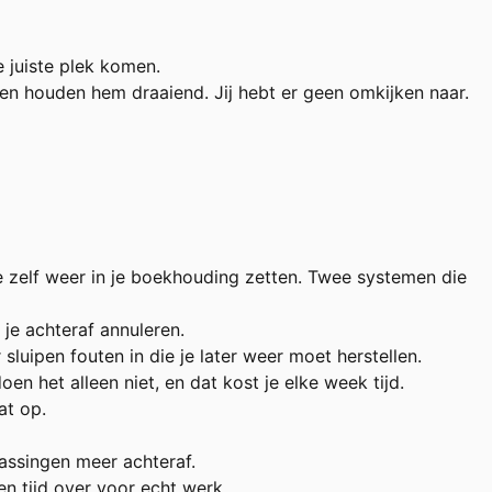
 juiste plek komen.
n houden hem draaiend. Jij hebt er geen omkijken naar.
e zelf weer in je boekhouding zetten. Twee systemen die
 je achteraf annuleren.
sluipen fouten in die je later weer moet herstellen.
n het alleen niet, en dat kost je elke week tijd.
at op.
rassingen meer achteraf.
n tijd over voor echt werk.