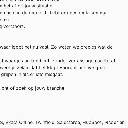
n het af op jouw situatie.
 hem in de gaten. Jij hebt er geen omkijken naar.
sten.
g verstoort.
waar loopt het nu vast. Zo weten we precies wat de
f waar je aan toe bent, zonder verrassingen achteraf.
t je zeker dat het klopt voordat het live gaat.
ijpen in als er iets misgaat.
rzicht of zoek op jouw branche.
Exact Online, Twinfield, Salesforce, HubSpot, Picqer en