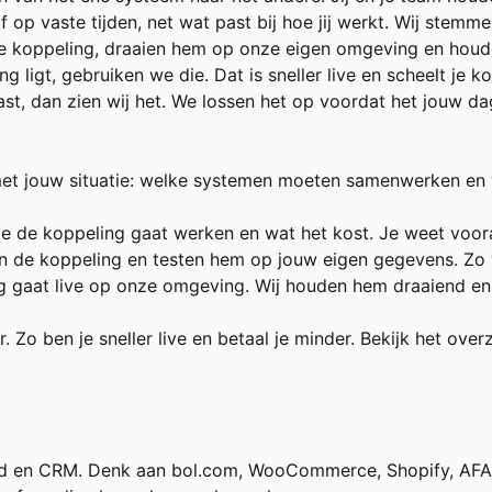
 op vaste tijden, net wat past bij hoe jij werkt. Wij stemme
e koppeling, draaien hem op onze eigen omgeving en houden
g ligt, gebruiken we die. Dat is sneller live en scheelt je ko
vast, dan zien wij het. We lossen het op voordat het jouw da
met jouw situatie: welke systemen moeten samenwerken en 
e de koppeling gaat werken en wat het kost. Je weet voora
e koppeling en testen hem op jouw eigen gegevens. Zo wee
 gaat live op onze omgeving. Wij houden hem draaiend en gr
. Zo ben je sneller live en betaal je minder. Bekijk het ove
 en CRM. Denk aan bol.com, WooCommerce, Shopify, AFAS, 