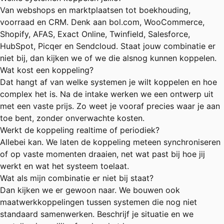
Van webshops en marktplaatsen tot boekhouding,
voorraad en CRM. Denk aan bol.com, WooCommerce,
Shopify, AFAS, Exact Online, Twinfield, Salesforce,
HubSpot, Picqer en Sendcloud. Staat jouw combinatie er
niet bij, dan kijken we of we die alsnog kunnen koppelen.
Wat kost een koppeling?
Dat hangt af van welke systemen je wilt koppelen en hoe
complex het is. Na de intake werken we een ontwerp uit
met een vaste prijs. Zo weet je vooraf precies waar je aan
toe bent, zonder onverwachte kosten.
Werkt de koppeling realtime of periodiek?
Allebei kan. We laten de koppeling meteen synchroniseren
of op vaste momenten draaien, net wat past bij hoe jij
werkt en wat het systeem toelaat.
Wat als mijn combinatie er niet bij staat?
Dan kijken we er gewoon naar. We bouwen ook
maatwerkkoppelingen tussen systemen die nog niet
standaard samenwerken. Beschrijf je situatie en we