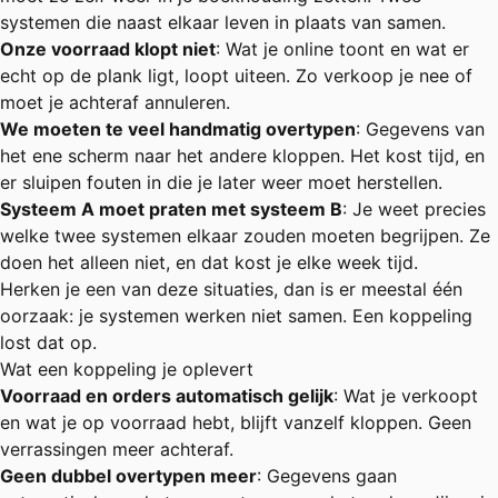
systemen die naast elkaar leven in plaats van samen.
Onze voorraad klopt niet
: Wat je online toont en wat er
echt op de plank ligt, loopt uiteen. Zo verkoop je nee of
moet je achteraf annuleren.
We moeten te veel handmatig overtypen
: Gegevens van
het ene scherm naar het andere kloppen. Het kost tijd, en
er sluipen fouten in die je later weer moet herstellen.
Systeem A moet praten met systeem B
: Je weet precies
welke twee systemen elkaar zouden moeten begrijpen. Ze
doen het alleen niet, en dat kost je elke week tijd.
Herken je een van deze situaties, dan is er meestal één
oorzaak: je systemen werken niet samen. Een koppeling
lost dat op.
Wat een koppeling je oplevert
Voorraad en orders automatisch gelijk
: Wat je verkoopt
en wat je op voorraad hebt, blijft vanzelf kloppen. Geen
verrassingen meer achteraf.
Geen dubbel overtypen meer
: Gegevens gaan