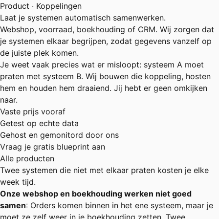
Product · Koppelingen
Laat je systemen automatisch samenwerken.
Webshop, voorraad, boekhouding of CRM. Wij zorgen dat
je systemen elkaar begrijpen, zodat gegevens vanzelf op
de juiste plek komen.
Je weet vaak precies wat er misloopt: systeem A moet
praten met systeem B. Wij bouwen die koppeling, hosten
hem en houden hem draaiend. Jij hebt er geen omkijken
naar.
Vaste prijs vooraf
Getest op echte data
Gehost en gemonitord door ons
Vraag je gratis blueprint aan
Alle producten
Twee systemen die niet met elkaar praten kosten je elke
week tijd.
Onze webshop en boekhouding werken niet goed
samen
: Orders komen binnen in het ene systeem, maar je
moet ze zelf weer in je boekhouding zetten. Twee