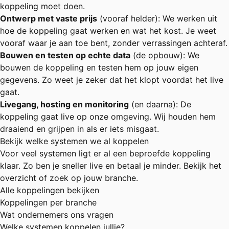
koppeling moet doen.
Ontwerp met vaste prijs
(vooraf helder): We werken uit
hoe de koppeling gaat werken en wat het kost. Je weet
vooraf waar je aan toe bent, zonder verrassingen achteraf.
Bouwen en testen op echte data
(de opbouw): We
bouwen de koppeling en testen hem op jouw eigen
gegevens. Zo weet je zeker dat het klopt voordat het live
gaat.
Livegang, hosting en monitoring
(en daarna): De
koppeling gaat live op onze omgeving. Wij houden hem
draaiend en grijpen in als er iets misgaat.
Bekijk welke systemen we al koppelen
Voor veel systemen ligt er al een beproefde koppeling
klaar. Zo ben je sneller live en betaal je minder. Bekijk het
overzicht of zoek op jouw branche.
Alle koppelingen bekijken
Koppelingen per branche
Wat ondernemers ons vragen
Welke systemen koppelen jullie?