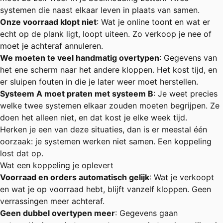
systemen die naast elkaar leven in plaats van samen.
Onze voorraad klopt niet
: Wat je online toont en wat er
echt op de plank ligt, loopt uiteen. Zo verkoop je nee of
moet je achteraf annuleren.
We moeten te veel handmatig overtypen
: Gegevens van
het ene scherm naar het andere kloppen. Het kost tijd, en
er sluipen fouten in die je later weer moet herstellen.
Systeem A moet praten met systeem B
: Je weet precies
welke twee systemen elkaar zouden moeten begrijpen. Ze
doen het alleen niet, en dat kost je elke week tijd.
Herken je een van deze situaties, dan is er meestal één
oorzaak: je systemen werken niet samen. Een koppeling
lost dat op.
Wat een koppeling je oplevert
Voorraad en orders automatisch gelijk
: Wat je verkoopt
en wat je op voorraad hebt, blijft vanzelf kloppen. Geen
verrassingen meer achteraf.
Geen dubbel overtypen meer
: Gegevens gaan