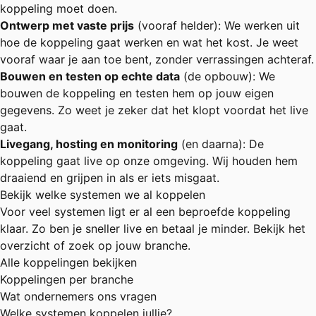
koppeling moet doen.
Ontwerp met vaste prijs
(vooraf helder): We werken uit
hoe de koppeling gaat werken en wat het kost. Je weet
vooraf waar je aan toe bent, zonder verrassingen achteraf.
Bouwen en testen op echte data
(de opbouw): We
bouwen de koppeling en testen hem op jouw eigen
gegevens. Zo weet je zeker dat het klopt voordat het live
gaat.
Livegang, hosting en monitoring
(en daarna): De
koppeling gaat live op onze omgeving. Wij houden hem
draaiend en grijpen in als er iets misgaat.
Bekijk welke systemen we al koppelen
Voor veel systemen ligt er al een beproefde koppeling
klaar. Zo ben je sneller live en betaal je minder. Bekijk het
overzicht of zoek op jouw branche.
Alle koppelingen bekijken
Koppelingen per branche
Wat ondernemers ons vragen
Welke systemen koppelen jullie?