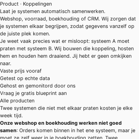
Product · Koppelingen
Laat je systemen automatisch samenwerken.
Webshop, voorraad, boekhouding of CRM. Wij zorgen dat
je systemen elkaar begrijpen, zodat gegevens vanzelf op
de juiste plek komen.
Je weet vaak precies wat er misloopt: systeem A moet
praten met systeem B. Wij bouwen die koppeling, hosten
hem en houden hem draaiend. Jij hebt er geen omkijken
naar.
Vaste prijs vooraf
Getest op echte data
Gehost en gemonitord door ons
Vraag je gratis blueprint aan
Alle producten
Twee systemen die niet met elkaar praten kosten je elke
week tijd.
Onze webshop en boekhouding werken niet goed
samen
: Orders komen binnen in het ene systeem, maar je
moet ze zelf weer in je boekhouding zetten. Twee