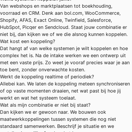
Van webshops en marktplaatsen tot boekhouding,
voorraad en CRM. Denk aan bol.com, WooCommerce,
Shopify, AFAS, Exact Online, Twinfield, Salesforce,
HubSpot, Picqer en Sendcloud. Staat jouw combinatie er
niet bij, dan kijken we of we die alsnog kunnen koppelen.
Wat kost een koppeling?
Dat hangt af van welke systemen je wilt koppelen en hoe
complex het is. Na de intake werken we een ontwerp uit
met een vaste prijs. Zo weet je vooraf precies waar je aan
toe bent, zonder onverwachte kosten.
Werkt de koppeling realtime of periodiek?
Allebei kan. We laten de koppeling meteen synchroniseren
of op vaste momenten draaien, net wat past bij hoe jij
werkt en wat het systeem toelaat.
Wat als mijn combinatie er niet bij staat?
Dan kijken we er gewoon naar. We bouwen ook
maatwerkkoppelingen tussen systemen die nog niet
standaard samenwerken. Beschrijf je situatie en we