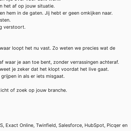
n het af op jouw situatie.
 hem in de gaten. Jij hebt er geen omkijken naar.
sten.
g verstoort.
waar loopt het nu vast. Zo weten we precies wat de
f waar je aan toe bent, zonder verrassingen achteraf.
t je zeker dat het klopt voordat het live gaat.
ijpen in als er iets misgaat.
rzicht of zoek op jouw branche.
Exact Online, Twinfield, Salesforce, HubSpot, Picqer en