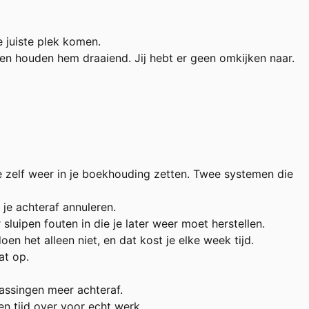
 juiste plek komen.
n houden hem draaiend. Jij hebt er geen omkijken naar.
e zelf weer in je boekhouding zetten. Twee systemen die
 je achteraf annuleren.
sluipen fouten in die je later weer moet herstellen.
n het alleen niet, en dat kost je elke week tijd.
at op.
rassingen meer achteraf.
n tijd over voor echt werk.