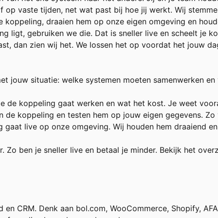
 op vaste tijden, net wat past bij hoe jij werkt. Wij stemme
e koppeling, draaien hem op onze eigen omgeving en houden
g ligt, gebruiken we die. Dat is sneller live en scheelt je ko
vast, dan zien wij het. We lossen het op voordat het jouw da
met jouw situatie: welke systemen moeten samenwerken en 
e de koppeling gaat werken en wat het kost. Je weet voora
e koppeling en testen hem op jouw eigen gegevens. Zo wee
 gaat live op onze omgeving. Wij houden hem draaiend en gr
. Zo ben je sneller live en betaal je minder. Bekijk het ove
 en CRM. Denk aan bol.com, WooCommerce, Shopify, AFAS, 