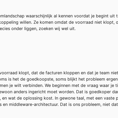
emlandschap waarschijnlijk al kennen voordat je begint uit 
oppeling willen. Ze komen omdat de voorraad niet klopt,
cies onder liggen, zoeken wij wel uit.
oorraad klopt, dat de facturen kloppen en dat je team niet 
ms is het de goedkoopste, soms blijkt het probleem ergens
n je wilt verbinden. We beginnen met de vraag waar je ti
 gewoon anders ingericht moet worden. Dat is goedkoper d
 en wat de oplossing kost. In gewone taal, met een vaste pr
 en middleware-architectuur. Dat is ons probleem, niet dat