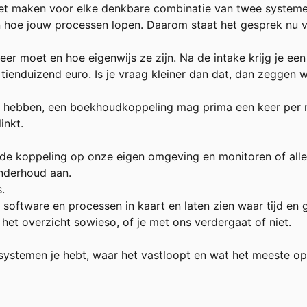
t maken voor elke denkbare combinatie van twee systemen,
ten hoe jouw processen lopen. Daarom staat het gesprek nu 
r moet en hoe eigenwijs ze zijn. Na de intake krijg je een
ienduizend euro. Is je vraag kleiner dan dat, dan zeggen 
jk hebben, een boekhoudkoppeling mag prima een keer per n
inkt.
n de koppeling op onze eigen omgeving en monitoren of alle
nderhoud aan.
.
e software en processen in kaart en laten zien waar tijd e
t het overzicht sowieso, of je met ons verdergaat of niet.
systemen je hebt, waar het vastloopt en wat het meeste opl