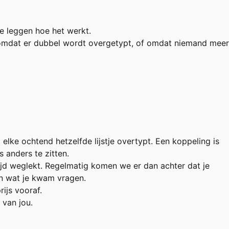
te leggen hoe het werkt.
 omdat er dubbel wordt overgetypt, of omdat niemand meer
elke ochtend hetzelfde lijstje overtypt. Een koppeling is
 anders te zitten.
jd weglekt. Regelmatig komen we er dan achter dat je
an wat je kwam vragen.
ijs vooraf.
 van jou.