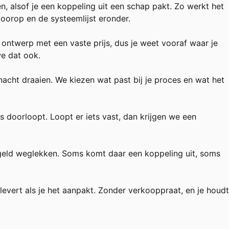
 alsof je een koppeling uit een schap pakt. Zo werkt het
voorop en de systeemlijst eronder.
 ontwerp met een vaste prijs, dus je weet vooraf waar je
we dat ook.
acht draaien. We kiezen wat past bij je proces en wat het
s doorloopt. Loopt er iets vast, dan krijgen we een
n geld weglekken. Soms komt daar een koppeling uit, soms
evert als je het aanpakt. Zonder verkooppraat, en je houdt