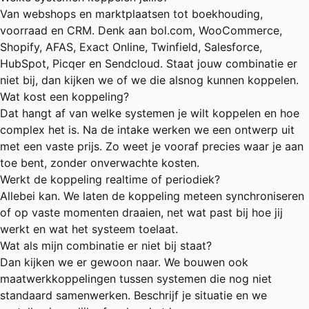
Van webshops en marktplaatsen tot boekhouding,
voorraad en CRM. Denk aan bol.com, WooCommerce,
Shopify, AFAS, Exact Online, Twinfield, Salesforce,
HubSpot, Picqer en Sendcloud. Staat jouw combinatie er
niet bij, dan kijken we of we die alsnog kunnen koppelen.
Wat kost een koppeling?
Dat hangt af van welke systemen je wilt koppelen en hoe
complex het is. Na de intake werken we een ontwerp uit
met een vaste prijs. Zo weet je vooraf precies waar je aan
toe bent, zonder onverwachte kosten.
Werkt de koppeling realtime of periodiek?
Allebei kan. We laten de koppeling meteen synchroniseren
of op vaste momenten draaien, net wat past bij hoe jij
werkt en wat het systeem toelaat.
Wat als mijn combinatie er niet bij staat?
Dan kijken we er gewoon naar. We bouwen ook
maatwerkkoppelingen tussen systemen die nog niet
standaard samenwerken. Beschrijf je situatie en we