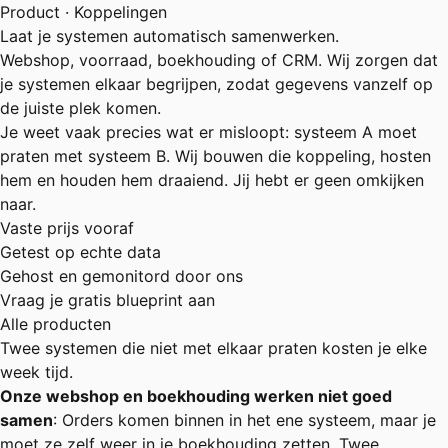
Product · Koppelingen
Laat je systemen automatisch samenwerken.
Webshop, voorraad, boekhouding of CRM. Wij zorgen dat
je systemen elkaar begrijpen, zodat gegevens vanzelf op
de juiste plek komen.
Je weet vaak precies wat er misloopt: systeem A moet
praten met systeem B. Wij bouwen die koppeling, hosten
hem en houden hem draaiend. Jij hebt er geen omkijken
naar.
Vaste prijs vooraf
Getest op echte data
Gehost en gemonitord door ons
Vraag je gratis blueprint aan
Alle producten
Twee systemen die niet met elkaar praten kosten je elke
week tijd.
Onze webshop en boekhouding werken niet goed
samen
: Orders komen binnen in het ene systeem, maar je
moet ze zelf weer in je boekhouding zetten. Twee