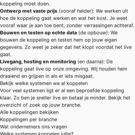
koppeling moet doen.
Ontwerp met vaste prijs
(vooraf helder): We werken uit
hoe de koppeling gaat werken en wat het kost. Je weet
vooraf waar je aan toe bent, zonder verrassingen achteraf.
Bouwen en testen op echte data
(de opbouw): We
bouwen de koppeling en testen hem op jouw eigen
gegevens. Zo weet je zeker dat het klopt voordat het live
gaat.
Livegang, hosting en monitoring
(en daarna): De
koppeling gaat live op onze omgeving. Wij houden hem
draaiend en grijpen in als er iets misgaat.
Bekijk welke systemen we al koppelen
Voor veel systemen ligt er al een beproefde koppeling
klaar. Zo ben je sneller live en betaal je minder. Bekijk het
overzicht of zoek op jouw branche.
Alle koppelingen bekijken
Koppelingen per branche
Wat ondernemers ons vragen
Welke systemen koppelen jullie?