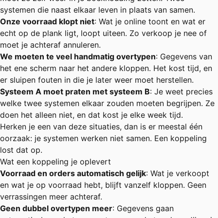
systemen die naast elkaar leven in plaats van samen.
Onze voorraad klopt niet
: Wat je online toont en wat er
echt op de plank ligt, loopt uiteen. Zo verkoop je nee of
moet je achteraf annuleren.
We moeten te veel handmatig overtypen
: Gegevens van
het ene scherm naar het andere kloppen. Het kost tijd, en
er sluipen fouten in die je later weer moet herstellen.
Systeem A moet praten met systeem B
: Je weet precies
welke twee systemen elkaar zouden moeten begrijpen. Ze
doen het alleen niet, en dat kost je elke week tijd.
Herken je een van deze situaties, dan is er meestal één
oorzaak: je systemen werken niet samen. Een koppeling
lost dat op.
Wat een koppeling je oplevert
Voorraad en orders automatisch gelijk
: Wat je verkoopt
en wat je op voorraad hebt, blijft vanzelf kloppen. Geen
verrassingen meer achteraf.
Geen dubbel overtypen meer
: Gegevens gaan