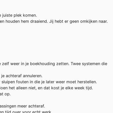
 juiste plek komen.
n houden hem draaiend. Jij hebt er geen omkijken naar.
e zelf weer in je boekhouding zetten. Twee systemen die
 je achteraf annuleren.
sluipen fouten in die je later weer moet herstellen.
n het alleen niet, en dat kost je elke week tijd.
at op.
rassingen meer achteraf.
n tijd over voor echt werk.