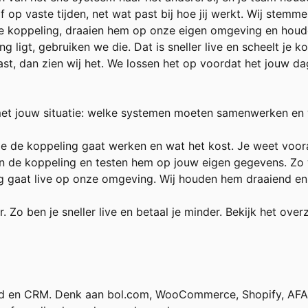
 op vaste tijden, net wat past bij hoe jij werkt. Wij stemme
e koppeling, draaien hem op onze eigen omgeving en houden
g ligt, gebruiken we die. Dat is sneller live en scheelt je ko
vast, dan zien wij het. We lossen het op voordat het jouw da
met jouw situatie: welke systemen moeten samenwerken en 
e de koppeling gaat werken en wat het kost. Je weet voora
e koppeling en testen hem op jouw eigen gegevens. Zo wee
 gaat live op onze omgeving. Wij houden hem draaiend en gr
. Zo ben je sneller live en betaal je minder. Bekijk het ove
 en CRM. Denk aan bol.com, WooCommerce, Shopify, AFAS, 