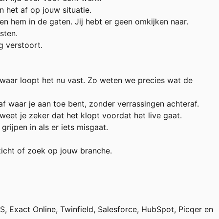
n het af op jouw situatie.
 hem in de gaten. Jij hebt er geen omkijken naar.
sten.
g verstoort.
waar loopt het nu vast. Zo weten we precies wat de
f waar je aan toe bent, zonder verrassingen achteraf.
t je zeker dat het klopt voordat het live gaat.
ijpen in als er iets misgaat.
rzicht of zoek op jouw branche.
Exact Online, Twinfield, Salesforce, HubSpot, Picqer en