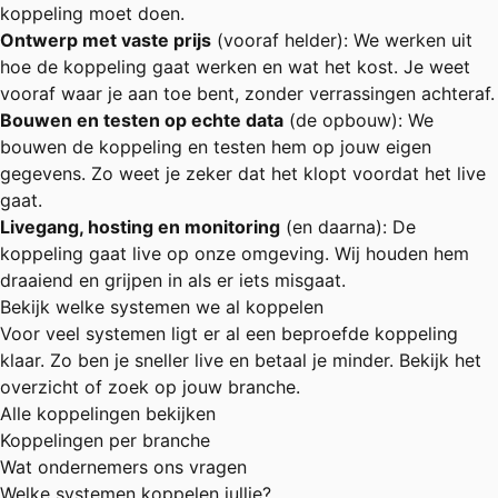
koppeling moet doen.
Ontwerp met vaste prijs
(vooraf helder): We werken uit
hoe de koppeling gaat werken en wat het kost. Je weet
vooraf waar je aan toe bent, zonder verrassingen achteraf.
Bouwen en testen op echte data
(de opbouw): We
bouwen de koppeling en testen hem op jouw eigen
gegevens. Zo weet je zeker dat het klopt voordat het live
gaat.
Livegang, hosting en monitoring
(en daarna): De
koppeling gaat live op onze omgeving. Wij houden hem
draaiend en grijpen in als er iets misgaat.
Bekijk welke systemen we al koppelen
Voor veel systemen ligt er al een beproefde koppeling
klaar. Zo ben je sneller live en betaal je minder. Bekijk het
overzicht of zoek op jouw branche.
Alle koppelingen bekijken
Koppelingen per branche
Wat ondernemers ons vragen
Welke systemen koppelen jullie?