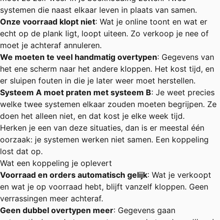
systemen die naast elkaar leven in plaats van samen.
Onze voorraad klopt niet
: Wat je online toont en wat er
echt op de plank ligt, loopt uiteen. Zo verkoop je nee of
moet je achteraf annuleren.
We moeten te veel handmatig overtypen
: Gegevens van
het ene scherm naar het andere kloppen. Het kost tijd, en
er sluipen fouten in die je later weer moet herstellen.
Systeem A moet praten met systeem B
: Je weet precies
welke twee systemen elkaar zouden moeten begrijpen. Ze
doen het alleen niet, en dat kost je elke week tijd.
Herken je een van deze situaties, dan is er meestal één
oorzaak: je systemen werken niet samen. Een koppeling
lost dat op.
Wat een koppeling je oplevert
Voorraad en orders automatisch gelijk
: Wat je verkoopt
en wat je op voorraad hebt, blijft vanzelf kloppen. Geen
verrassingen meer achteraf.
Geen dubbel overtypen meer
: Gegevens gaan