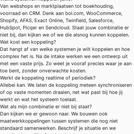
Van webshops en marktplaatsen tot boekhouding,
voorraad en CRM. Denk aan bol.com, WooCommerce,
Shopify, AFAS, Exact Online, Twinfield, Salesforce,
HubSpot, Picqer en Sendcloud. Staat jouw combinatie er
niet bij, dan kijken we of we die alsnog kunnen koppelen.
Wat kost een koppeling?
Dat hangt af van welke systemen je wilt koppelen en hoe
complex het is. Na de intake werken we een ontwerp uit
met een vaste prijs. Zo weet je vooraf precies waar je aan
toe bent, zonder onverwachte kosten.
Werkt de koppeling realtime of periodiek?
Allebei kan. We laten de koppeling meteen synchroniseren
of op vaste momenten draaien, net wat past bij hoe jij
werkt en wat het systeem toelaat.
Wat als mijn combinatie er niet bij staat?
Dan kijken we er gewoon naar. We bouwen ook
maatwerkkoppelingen tussen systemen die nog niet
standaard samenwerken. Beschrijf je situatie en we