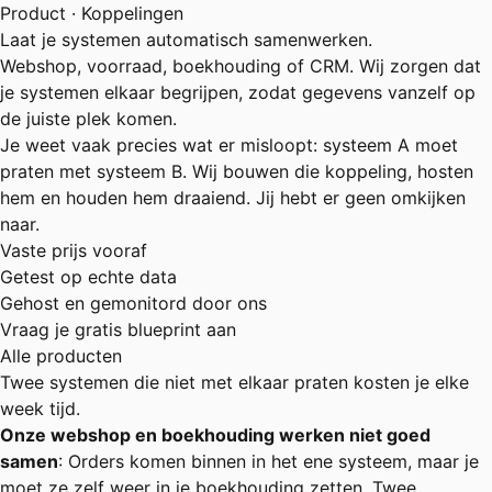
Product · Koppelingen
Laat je systemen automatisch samenwerken.
Webshop, voorraad, boekhouding of CRM. Wij zorgen dat
je systemen elkaar begrijpen, zodat gegevens vanzelf op
de juiste plek komen.
Je weet vaak precies wat er misloopt: systeem A moet
praten met systeem B. Wij bouwen die koppeling, hosten
hem en houden hem draaiend. Jij hebt er geen omkijken
naar.
Vaste prijs vooraf
Getest op echte data
Gehost en gemonitord door ons
Vraag je gratis blueprint aan
Alle producten
Twee systemen die niet met elkaar praten kosten je elke
week tijd.
Onze webshop en boekhouding werken niet goed
samen
: Orders komen binnen in het ene systeem, maar je
moet ze zelf weer in je boekhouding zetten. Twee