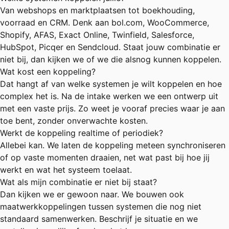
Van webshops en marktplaatsen tot boekhouding,
voorraad en CRM. Denk aan bol.com, WooCommerce,
Shopify, AFAS, Exact Online, Twinfield, Salesforce,
HubSpot, Picqer en Sendcloud. Staat jouw combinatie er
niet bij, dan kijken we of we die alsnog kunnen koppelen.
Wat kost een koppeling?
Dat hangt af van welke systemen je wilt koppelen en hoe
complex het is. Na de intake werken we een ontwerp uit
met een vaste prijs. Zo weet je vooraf precies waar je aan
toe bent, zonder onverwachte kosten.
Werkt de koppeling realtime of periodiek?
Allebei kan. We laten de koppeling meteen synchroniseren
of op vaste momenten draaien, net wat past bij hoe jij
werkt en wat het systeem toelaat.
Wat als mijn combinatie er niet bij staat?
Dan kijken we er gewoon naar. We bouwen ook
maatwerkkoppelingen tussen systemen die nog niet
standaard samenwerken. Beschrijf je situatie en we