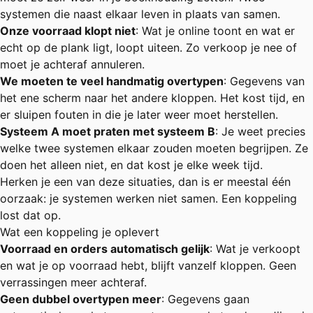
systemen die naast elkaar leven in plaats van samen.
Onze voorraad klopt niet
: Wat je online toont en wat er
echt op de plank ligt, loopt uiteen. Zo verkoop je nee of
moet je achteraf annuleren.
We moeten te veel handmatig overtypen
: Gegevens van
het ene scherm naar het andere kloppen. Het kost tijd, en
er sluipen fouten in die je later weer moet herstellen.
Systeem A moet praten met systeem B
: Je weet precies
welke twee systemen elkaar zouden moeten begrijpen. Ze
doen het alleen niet, en dat kost je elke week tijd.
Herken je een van deze situaties, dan is er meestal één
oorzaak: je systemen werken niet samen. Een koppeling
lost dat op.
Wat een koppeling je oplevert
Voorraad en orders automatisch gelijk
: Wat je verkoopt
en wat je op voorraad hebt, blijft vanzelf kloppen. Geen
verrassingen meer achteraf.
Geen dubbel overtypen meer
: Gegevens gaan