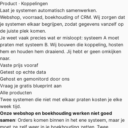
Product · Koppelingen
Laat je systemen automatisch samenwerken.
Webshop, voorraad, boekhouding of CRM. Wij zorgen dat
je systemen elkaar begrijpen, zodat gegevens vanzelf op
de juiste plek komen.
Je weet vaak precies wat er misloopt: systeem A moet
praten met systeem B. Wij bouwen die koppeling, hosten
hem en houden hem draaiend. Jij hebt er geen omkijken
naar.
Vaste prijs vooraf
Getest op echte data
Gehost en gemonitord door ons
Vraag je gratis blueprint aan
Alle producten
Twee systemen die niet met elkaar praten kosten je elke
week tijd.
Onze webshop en boekhouding werken niet goed
samen
: Orders komen binnen in het ene systeem, maar je
moet ze zelf weer in je boekhouding zetten. Twee