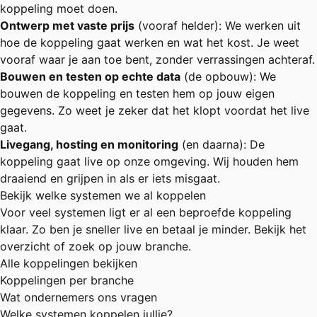
koppeling moet doen.
Ontwerp met vaste prijs
(vooraf helder): We werken uit
hoe de koppeling gaat werken en wat het kost. Je weet
vooraf waar je aan toe bent, zonder verrassingen achteraf.
Bouwen en testen op echte data
(de opbouw): We
bouwen de koppeling en testen hem op jouw eigen
gegevens. Zo weet je zeker dat het klopt voordat het live
gaat.
Livegang, hosting en monitoring
(en daarna): De
koppeling gaat live op onze omgeving. Wij houden hem
draaiend en grijpen in als er iets misgaat.
Bekijk welke systemen we al koppelen
Voor veel systemen ligt er al een beproefde koppeling
klaar. Zo ben je sneller live en betaal je minder. Bekijk het
overzicht of zoek op jouw branche.
Alle koppelingen bekijken
Koppelingen per branche
Wat ondernemers ons vragen
Welke systemen koppelen jullie?