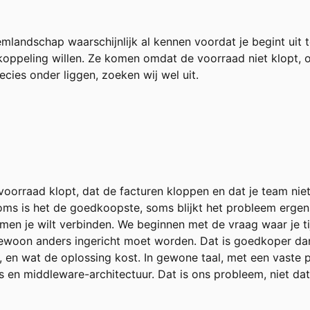
emlandschap waarschijnlijk al kennen voordat je begint uit 
oppeling willen. Ze komen omdat de voorraad niet klopt,
cies onder liggen, zoeken wij wel uit.
oorraad klopt, dat de facturen kloppen en dat je team niet 
ms is het de goedkoopste, soms blijkt het probleem ergens
n je wilt verbinden. We beginnen met de vraag waar je ti
 gewoon anders ingericht moet worden. Dat is goedkoper d
 en wat de oplossing kost. In gewone taal, met een vaste pr
 en middleware-architectuur. Dat is ons probleem, niet dat