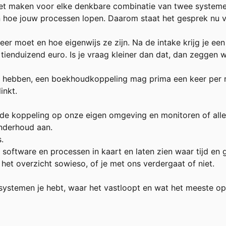
t maken voor elke denkbare combinatie van twee systemen,
ten hoe jouw processen lopen. Daarom staat het gesprek nu 
r moet en hoe eigenwijs ze zijn. Na de intake krijg je een
ienduizend euro. Is je vraag kleiner dan dat, dan zeggen 
jk hebben, een boekhoudkoppeling mag prima een keer per n
inkt.
n de koppeling op onze eigen omgeving en monitoren of alle
nderhoud aan.
.
e software en processen in kaart en laten zien waar tijd e
t het overzicht sowieso, of je met ons verdergaat of niet.
systemen je hebt, waar het vastloopt en wat het meeste opl