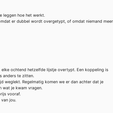
te leggen hoe het werkt.
 omdat er dubbel wordt overgetypt, of omdat niemand meer
elke ochtend hetzelfde lijstje overtypt. Een koppeling is
 anders te zitten.
jd weglekt. Regelmatig komen we er dan achter dat je
an wat je kwam vragen.
ijs vooraf.
 van jou.