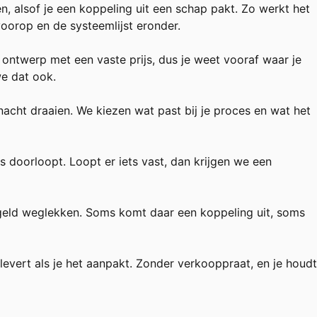
 alsof je een koppeling uit een schap pakt. Zo werkt het
voorop en de systeemlijst eronder.
 ontwerp met een vaste prijs, dus je weet vooraf waar je
we dat ook.
acht draaien. We kiezen wat past bij je proces en wat het
s doorloopt. Loopt er iets vast, dan krijgen we een
n geld weglekken. Soms komt daar een koppeling uit, soms
evert als je het aanpakt. Zonder verkooppraat, en je houdt