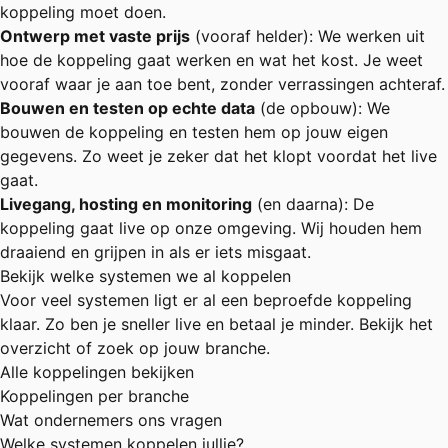
koppeling moet doen.
Ontwerp met vaste prijs
(vooraf helder): We werken uit
hoe de koppeling gaat werken en wat het kost. Je weet
vooraf waar je aan toe bent, zonder verrassingen achteraf.
Bouwen en testen op echte data
(de opbouw): We
bouwen de koppeling en testen hem op jouw eigen
gegevens. Zo weet je zeker dat het klopt voordat het live
gaat.
Livegang, hosting en monitoring
(en daarna): De
koppeling gaat live op onze omgeving. Wij houden hem
draaiend en grijpen in als er iets misgaat.
Bekijk welke systemen we al koppelen
Voor veel systemen ligt er al een beproefde koppeling
klaar. Zo ben je sneller live en betaal je minder. Bekijk het
overzicht of zoek op jouw branche.
Alle koppelingen bekijken
Koppelingen per branche
Wat ondernemers ons vragen
Welke systemen koppelen jullie?