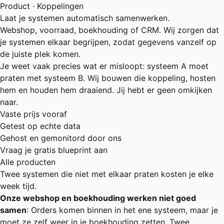
Product · Koppelingen
Laat je systemen automatisch samenwerken.
Webshop, voorraad, boekhouding of CRM. Wij zorgen dat
je systemen elkaar begrijpen, zodat gegevens vanzelf op
de juiste plek komen.
Je weet vaak precies wat er misloopt: systeem A moet
praten met systeem B. Wij bouwen die koppeling, hosten
hem en houden hem draaiend. Jij hebt er geen omkijken
naar.
Vaste prijs vooraf
Getest op echte data
Gehost en gemonitord door ons
Vraag je gratis blueprint aan
Alle producten
Twee systemen die niet met elkaar praten kosten je elke
week tijd.
Onze webshop en boekhouding werken niet goed
samen
: Orders komen binnen in het ene systeem, maar je
moet ze zelf weer in je boekhouding zetten. Twee