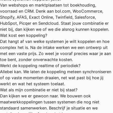
Van webshops en marktplaatsen tot boekhouding,
voorraad en CRM. Denk aan bol.com, WooCommerce,
Shopify, AFAS, Exact Online, Twinfield, Salesforce,
HubSpot, Picqer en Sendcloud. Staat jouw combinatie er
niet bij, dan kijken we of we die alsnog kunnen koppelen.
Wat kost een koppeling?
Dat hangt af van welke systemen je wilt koppelen en hoe
complex het is. Na de intake werken we een ontwerp uit
met een vaste prijs. Zo weet je vooraf precies waar je aan
toe bent, zonder onverwachte kosten.
Werkt de koppeling realtime of periodiek?
Allebei kan. We laten de koppeling meteen synchroniseren
of op vaste momenten draaien, net wat past bij hoe jij
werkt en wat het systeem toelaat.
Wat als mijn combinatie er niet bij staat?
Dan kijken we er gewoon naar. We bouwen ook
maatwerkkoppelingen tussen systemen die nog niet
standaard samenwerken. Beschrijf je situatie en we