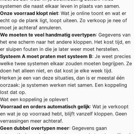
systemen die naast elkaar leven in plaats van samen.
Onze voorraad klopt niet
: Wat je online toont en wat er
echt op de plank ligt, loopt uiteen. Zo verkoop je nee of
moet je achteraf annuleren.
We moeten te veel handmatig overtypen
: Gegevens van
het ene scherm naar het andere kloppen. Het kost tijd, en
er sluipen fouten in die je later weer moet herstellen.
Systeem A moet praten met systeem B
: Je weet precies
welke twee systemen elkaar zouden moeten begrijpen. Ze
doen het alleen niet, en dat kost je elke week tijd.
Herken je een van deze situaties, dan is er meestal één
oorzaak: je systemen werken niet samen. Een koppeling
lost dat op.
Wat een koppeling je oplevert
Voorraad en orders automatisch gelijk
: Wat je verkoopt
en wat je op voorraad hebt, blijft vanzelf kloppen. Geen
verrassingen meer achteraf.
Geen dubbel overtypen meer
: Gegevens gaan