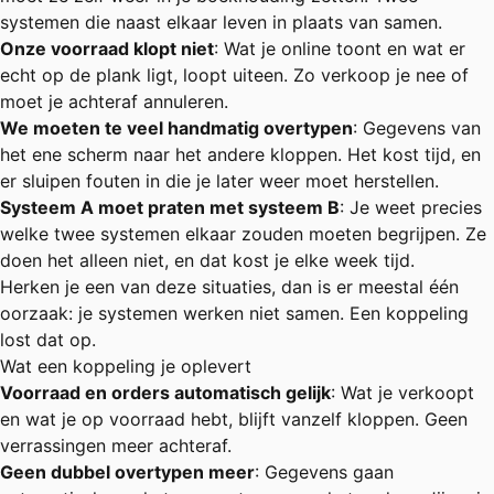
systemen die naast elkaar leven in plaats van samen.
Onze voorraad klopt niet
: Wat je online toont en wat er
echt op de plank ligt, loopt uiteen. Zo verkoop je nee of
moet je achteraf annuleren.
We moeten te veel handmatig overtypen
: Gegevens van
het ene scherm naar het andere kloppen. Het kost tijd, en
er sluipen fouten in die je later weer moet herstellen.
Systeem A moet praten met systeem B
: Je weet precies
welke twee systemen elkaar zouden moeten begrijpen. Ze
doen het alleen niet, en dat kost je elke week tijd.
Herken je een van deze situaties, dan is er meestal één
oorzaak: je systemen werken niet samen. Een koppeling
lost dat op.
Wat een koppeling je oplevert
Voorraad en orders automatisch gelijk
: Wat je verkoopt
en wat je op voorraad hebt, blijft vanzelf kloppen. Geen
verrassingen meer achteraf.
Geen dubbel overtypen meer
: Gegevens gaan