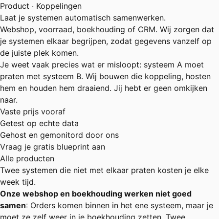
Product · Koppelingen
Laat je systemen automatisch samenwerken.
Webshop, voorraad, boekhouding of CRM. Wij zorgen dat
je systemen elkaar begrijpen, zodat gegevens vanzelf op
de juiste plek komen.
Je weet vaak precies wat er misloopt: systeem A moet
praten met systeem B. Wij bouwen die koppeling, hosten
hem en houden hem draaiend. Jij hebt er geen omkijken
naar.
Vaste prijs vooraf
Getest op echte data
Gehost en gemonitord door ons
Vraag je gratis blueprint aan
Alle producten
Twee systemen die niet met elkaar praten kosten je elke
week tijd.
Onze webshop en boekhouding werken niet goed
samen
: Orders komen binnen in het ene systeem, maar je
moet ze zelf weer in je boekhouding zetten. Twee