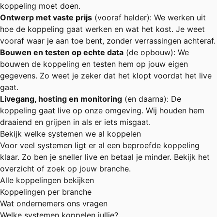
koppeling moet doen.
Ontwerp met vaste prijs
(vooraf helder): We werken uit
hoe de koppeling gaat werken en wat het kost. Je weet
vooraf waar je aan toe bent, zonder verrassingen achteraf.
Bouwen en testen op echte data
(de opbouw): We
bouwen de koppeling en testen hem op jouw eigen
gegevens. Zo weet je zeker dat het klopt voordat het live
gaat.
Livegang, hosting en monitoring
(en daarna): De
koppeling gaat live op onze omgeving. Wij houden hem
draaiend en grijpen in als er iets misgaat.
Bekijk welke systemen we al koppelen
Voor veel systemen ligt er al een beproefde koppeling
klaar. Zo ben je sneller live en betaal je minder. Bekijk het
overzicht of zoek op jouw branche.
Alle koppelingen bekijken
Koppelingen per branche
Wat ondernemers ons vragen
Welke systemen koppelen jullie?