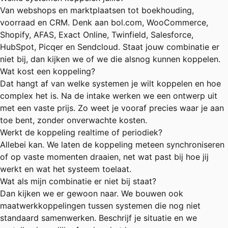
Van webshops en marktplaatsen tot boekhouding,
voorraad en CRM. Denk aan bol.com, WooCommerce,
Shopify, AFAS, Exact Online, Twinfield, Salesforce,
HubSpot, Picqer en Sendcloud. Staat jouw combinatie er
niet bij, dan kijken we of we die alsnog kunnen koppelen.
Wat kost een koppeling?
Dat hangt af van welke systemen je wilt koppelen en hoe
complex het is. Na de intake werken we een ontwerp uit
met een vaste prijs. Zo weet je vooraf precies waar je aan
toe bent, zonder onverwachte kosten.
Werkt de koppeling realtime of periodiek?
Allebei kan. We laten de koppeling meteen synchroniseren
of op vaste momenten draaien, net wat past bij hoe jij
werkt en wat het systeem toelaat.
Wat als mijn combinatie er niet bij staat?
Dan kijken we er gewoon naar. We bouwen ook
maatwerkkoppelingen tussen systemen die nog niet
standaard samenwerken. Beschrijf je situatie en we