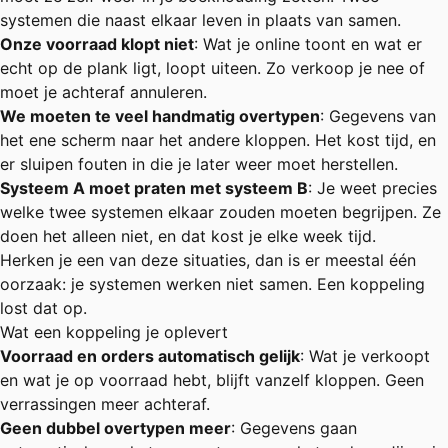
systemen die naast elkaar leven in plaats van samen.
Onze voorraad klopt niet
: Wat je online toont en wat er
echt op de plank ligt, loopt uiteen. Zo verkoop je nee of
moet je achteraf annuleren.
We moeten te veel handmatig overtypen
: Gegevens van
het ene scherm naar het andere kloppen. Het kost tijd, en
er sluipen fouten in die je later weer moet herstellen.
Systeem A moet praten met systeem B
: Je weet precies
welke twee systemen elkaar zouden moeten begrijpen. Ze
doen het alleen niet, en dat kost je elke week tijd.
Herken je een van deze situaties, dan is er meestal één
oorzaak: je systemen werken niet samen. Een koppeling
lost dat op.
Wat een koppeling je oplevert
Voorraad en orders automatisch gelijk
: Wat je verkoopt
en wat je op voorraad hebt, blijft vanzelf kloppen. Geen
verrassingen meer achteraf.
Geen dubbel overtypen meer
: Gegevens gaan