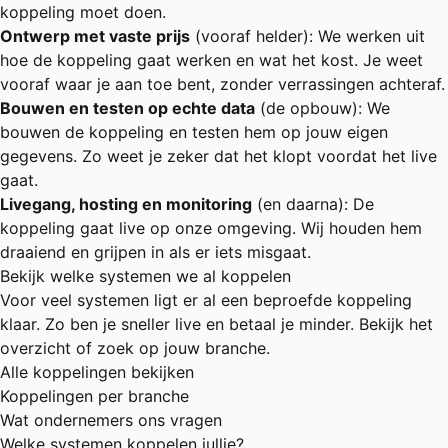
koppeling moet doen.
Ontwerp met vaste prijs
(vooraf helder): We werken uit
hoe de koppeling gaat werken en wat het kost. Je weet
vooraf waar je aan toe bent, zonder verrassingen achteraf.
Bouwen en testen op echte data
(de opbouw): We
bouwen de koppeling en testen hem op jouw eigen
gegevens. Zo weet je zeker dat het klopt voordat het live
gaat.
Livegang, hosting en monitoring
(en daarna): De
koppeling gaat live op onze omgeving. Wij houden hem
draaiend en grijpen in als er iets misgaat.
Bekijk welke systemen we al koppelen
Voor veel systemen ligt er al een beproefde koppeling
klaar. Zo ben je sneller live en betaal je minder. Bekijk het
overzicht of zoek op jouw branche.
Alle koppelingen bekijken
Koppelingen per branche
Wat ondernemers ons vragen
Welke systemen koppelen jullie?