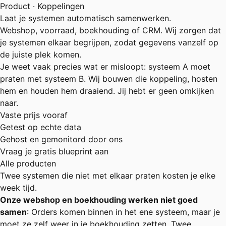
Product · Koppelingen
Laat je systemen automatisch samenwerken.
Webshop, voorraad, boekhouding of CRM. Wij zorgen dat
je systemen elkaar begrijpen, zodat gegevens vanzelf op
de juiste plek komen.
Je weet vaak precies wat er misloopt: systeem A moet
praten met systeem B. Wij bouwen die koppeling, hosten
hem en houden hem draaiend. Jij hebt er geen omkijken
naar.
Vaste prijs vooraf
Getest op echte data
Gehost en gemonitord door ons
Vraag je gratis blueprint aan
Alle producten
Twee systemen die niet met elkaar praten kosten je elke
week tijd.
Onze webshop en boekhouding werken niet goed
samen
: Orders komen binnen in het ene systeem, maar je
moet ze zelf weer in je boekhouding zetten. Twee