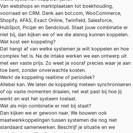
Van webshops en marktplaatsen tot boekhouding,
voorraad en CRM. Denk aan bol.com, WooCommerce,
Shopify, AFAS, Exact Online, Twinfield, Salesforce,
HubSpot, Picqer en Sendcloud. Staat jouw combinatie er
niet bij, dan kijken we of we die alsnog kunnen koppelen.
Wat kost een koppeling?
Dat hangt af van welke systemen je wilt koppelen en hoe
complex het is. Na de intake werken we een ontwerp uit
met een vaste prijs. Zo weet je vooraf precies waar je aan
toe bent, zonder onverwachte kosten.
Werkt de koppeling realtime of periodiek?
Allebei kan. We laten de koppeling meteen synchroniseren
of op vaste momenten draaien, net wat past bij hoe jij
werkt en wat het systeem toelaat.
Wat als mijn combinatie er niet bij staat?
Dan kijken we er gewoon naar. We bouwen ook
maatwerkkoppelingen tussen systemen die nog niet
standaard samenwerken. Beschrijf je situatie en we