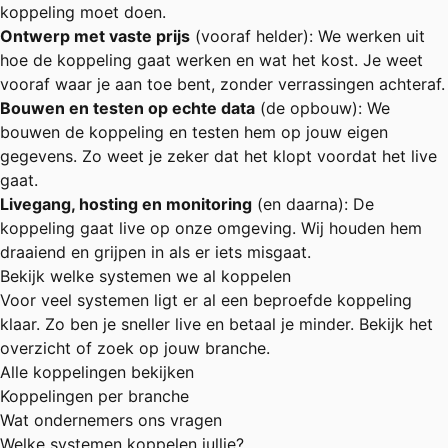
koppeling moet doen.
Ontwerp met vaste prijs
(vooraf helder): We werken uit
hoe de koppeling gaat werken en wat het kost. Je weet
vooraf waar je aan toe bent, zonder verrassingen achteraf.
Bouwen en testen op echte data
(de opbouw): We
bouwen de koppeling en testen hem op jouw eigen
gegevens. Zo weet je zeker dat het klopt voordat het live
gaat.
Livegang, hosting en monitoring
(en daarna): De
koppeling gaat live op onze omgeving. Wij houden hem
draaiend en grijpen in als er iets misgaat.
Bekijk welke systemen we al koppelen
Voor veel systemen ligt er al een beproefde koppeling
klaar. Zo ben je sneller live en betaal je minder. Bekijk het
overzicht of zoek op jouw branche.
Alle koppelingen bekijken
Koppelingen per branche
Wat ondernemers ons vragen
Welke systemen koppelen jullie?