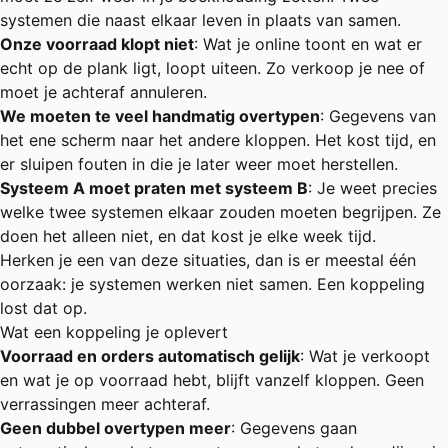
systemen die naast elkaar leven in plaats van samen.
Onze voorraad klopt niet
: Wat je online toont en wat er
echt op de plank ligt, loopt uiteen. Zo verkoop je nee of
moet je achteraf annuleren.
We moeten te veel handmatig overtypen
: Gegevens van
het ene scherm naar het andere kloppen. Het kost tijd, en
er sluipen fouten in die je later weer moet herstellen.
Systeem A moet praten met systeem B
: Je weet precies
welke twee systemen elkaar zouden moeten begrijpen. Ze
doen het alleen niet, en dat kost je elke week tijd.
Herken je een van deze situaties, dan is er meestal één
oorzaak: je systemen werken niet samen. Een koppeling
lost dat op.
Wat een koppeling je oplevert
Voorraad en orders automatisch gelijk
: Wat je verkoopt
en wat je op voorraad hebt, blijft vanzelf kloppen. Geen
verrassingen meer achteraf.
Geen dubbel overtypen meer
: Gegevens gaan