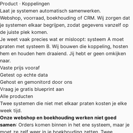
Product · Koppelingen
Laat je systemen automatisch samenwerken.
Webshop, voorraad, boekhouding of CRM. Wij zorgen dat
je systemen elkaar begrijpen, zodat gegevens vanzelf op
de juiste plek komen.
Je weet vaak precies wat er misloopt: systeem A moet
praten met systeem B. Wij bouwen die koppeling, hosten
hem en houden hem draaiend. Jij hebt er geen omkijken
naar.
Vaste prijs vooraf
Getest op echte data
Gehost en gemonitord door ons
Vraag je gratis blueprint aan
Alle producten
Twee systemen die niet met elkaar praten kosten je elke
week tijd.
Onze webshop en boekhouding werken niet goed
samen
: Orders komen binnen in het ene systeem, maar je
moet ze zelf weer in je boekhouding zetten. Twee