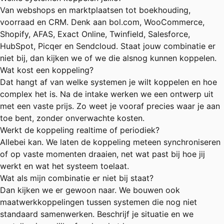
Van webshops en marktplaatsen tot boekhouding,
voorraad en CRM. Denk aan bol.com, WooCommerce,
Shopify, AFAS, Exact Online, Twinfield, Salesforce,
HubSpot, Picqer en Sendcloud. Staat jouw combinatie er
niet bij, dan kijken we of we die alsnog kunnen koppelen.
Wat kost een koppeling?
Dat hangt af van welke systemen je wilt koppelen en hoe
complex het is. Na de intake werken we een ontwerp uit
met een vaste prijs. Zo weet je vooraf precies waar je aan
toe bent, zonder onverwachte kosten.
Werkt de koppeling realtime of periodiek?
Allebei kan. We laten de koppeling meteen synchroniseren
of op vaste momenten draaien, net wat past bij hoe jij
werkt en wat het systeem toelaat.
Wat als mijn combinatie er niet bij staat?
Dan kijken we er gewoon naar. We bouwen ook
maatwerkkoppelingen tussen systemen die nog niet
standaard samenwerken. Beschrijf je situatie en we