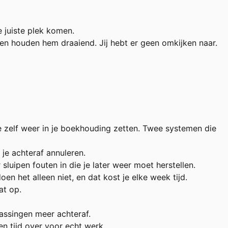
 juiste plek komen.
n houden hem draaiend. Jij hebt er geen omkijken naar.
e zelf weer in je boekhouding zetten. Twee systemen die
 je achteraf annuleren.
sluipen fouten in die je later weer moet herstellen.
n het alleen niet, en dat kost je elke week tijd.
at op.
rassingen meer achteraf.
n tijd over voor echt werk.