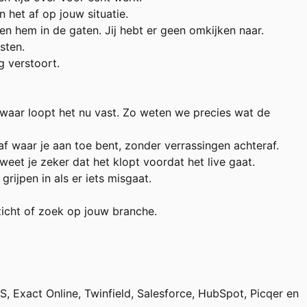
n het af op jouw situatie.
 hem in de gaten. Jij hebt er geen omkijken naar.
sten.
g verstoort.
waar loopt het nu vast. Zo weten we precies wat de
f waar je aan toe bent, zonder verrassingen achteraf.
t je zeker dat het klopt voordat het live gaat.
ijpen in als er iets misgaat.
rzicht of zoek op jouw branche.
Exact Online, Twinfield, Salesforce, HubSpot, Picqer en