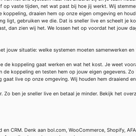
 op vaste tijden, net wat past bij hoe jij werkt. Wij stemme
e koppeling, draaien hem op onze eigen omgeving en houden
g ligt, gebruiken we die. Dat is sneller live en scheelt je ko
vast, dan zien wij het. We lossen het op voordat het jouw da
met jouw situatie: welke systemen moeten samenwerken en 
e de koppeling gaat werken en wat het kost. Je weet voora
e koppeling en testen hem op jouw eigen gegevens. Zo wee
 gaat live op onze omgeving. Wij houden hem draaiend en gr
. Zo ben je sneller live en betaal je minder. Bekijk het ove
 en CRM. Denk aan bol.com, WooCommerce, Shopify, AFAS, 