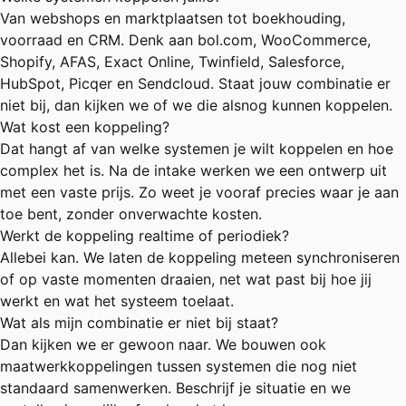
Van webshops en marktplaatsen tot boekhouding,
voorraad en CRM. Denk aan bol.com, WooCommerce,
Shopify, AFAS, Exact Online, Twinfield, Salesforce,
HubSpot, Picqer en Sendcloud. Staat jouw combinatie er
niet bij, dan kijken we of we die alsnog kunnen koppelen.
Wat kost een koppeling?
Dat hangt af van welke systemen je wilt koppelen en hoe
complex het is. Na de intake werken we een ontwerp uit
met een vaste prijs. Zo weet je vooraf precies waar je aan
toe bent, zonder onverwachte kosten.
Werkt de koppeling realtime of periodiek?
Allebei kan. We laten de koppeling meteen synchroniseren
of op vaste momenten draaien, net wat past bij hoe jij
werkt en wat het systeem toelaat.
Wat als mijn combinatie er niet bij staat?
Dan kijken we er gewoon naar. We bouwen ook
maatwerkkoppelingen tussen systemen die nog niet
standaard samenwerken. Beschrijf je situatie en we