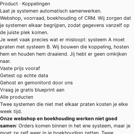
Product · Koppelingen
Laat je systemen automatisch samenwerken.
Webshop, voorraad, boekhouding of CRM. Wij zorgen dat
je systemen elkaar begrijpen, zodat gegevens vanzelf op
de juiste plek komen.
Je weet vaak precies wat er misloopt: systeem A moet
praten met systeem B. Wij bouwen die koppeling, hosten
hem en houden hem draaiend. Jij hebt er geen omkijken
naar.
Vaste prijs vooraf
Getest op echte data
Gehost en gemonitord door ons
Vraag je gratis blueprint aan
Alle producten
Twee systemen die niet met elkaar praten kosten je elke
week tijd.
Onze webshop en boekhouding werken niet goed
samen
: Orders komen binnen in het ene systeem, maar je
moet ze zelf weer in je boekhouding zetten. Twee