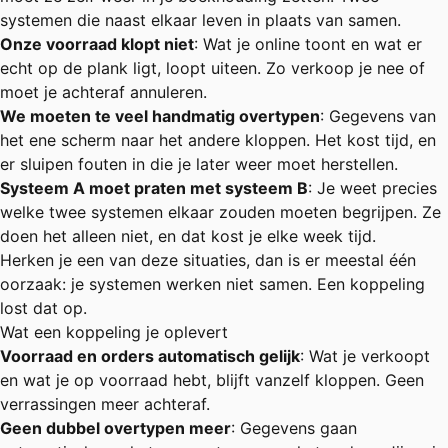
systemen die naast elkaar leven in plaats van samen.
Onze voorraad klopt niet
: Wat je online toont en wat er
echt op de plank ligt, loopt uiteen. Zo verkoop je nee of
moet je achteraf annuleren.
We moeten te veel handmatig overtypen
: Gegevens van
het ene scherm naar het andere kloppen. Het kost tijd, en
er sluipen fouten in die je later weer moet herstellen.
Systeem A moet praten met systeem B
: Je weet precies
welke twee systemen elkaar zouden moeten begrijpen. Ze
doen het alleen niet, en dat kost je elke week tijd.
Herken je een van deze situaties, dan is er meestal één
oorzaak: je systemen werken niet samen. Een koppeling
lost dat op.
Wat een koppeling je oplevert
Voorraad en orders automatisch gelijk
: Wat je verkoopt
en wat je op voorraad hebt, blijft vanzelf kloppen. Geen
verrassingen meer achteraf.
Geen dubbel overtypen meer
: Gegevens gaan