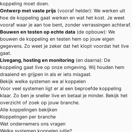
koppeling moet doen.
Ontwerp met vaste prijs
(vooraf helder): We werken uit
hoe de koppeling gaat werken en wat het kost. Je weet
vooraf waar je aan toe bent, zonder verrassingen achteraf.
Bouwen en testen op echte data
(de opbouw): We
bouwen de koppeling en testen hem op jouw eigen
gegevens. Zo weet je zeker dat het klopt voordat het live
gaat.
Livegang, hosting en monitoring
(en daarna): De
koppeling gaat live op onze omgeving. Wij houden hem
draaiend en grijpen in als er iets misgaat.
Bekijk welke systemen we al koppelen
Voor veel systemen ligt er al een beproefde koppeling
klaar. Zo ben je sneller live en betaal je minder. Bekijk het
overzicht of zoek op jouw branche.
Alle koppelingen bekijken
Koppelingen per branche
Wat ondernemers ons vragen
Welke systemen koppelen jullie?